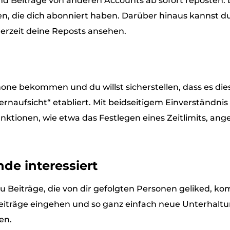
d Beiträge von anderen Accounts ab sofort reposten. 
n, die dich abonniert haben. Darüber hinaus kannst d
derzeit deine Reposts ansehen.
hone bekommen und du willst sicherstellen, dass es di
ernaufsicht“ etabliert. Mit beidseitigem Einverständnis 
ktionen, wie etwa das Festlegen eines Zeitlimits, 
nde interessiert
Beiträge, die von dir gefolgten Personen geliked, kom
iträge eingehen und so ganz einfach neue Unterhaltun
en.