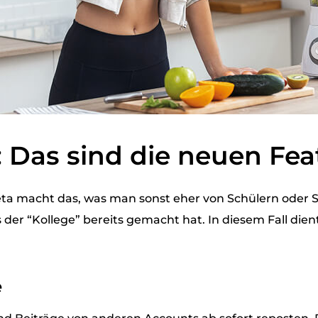
 Das sind die neuen Fea
ta macht das, was man sonst eher von Schülern oder S
r “Kollege” bereits gemacht hat. In diesem Fall diente
e