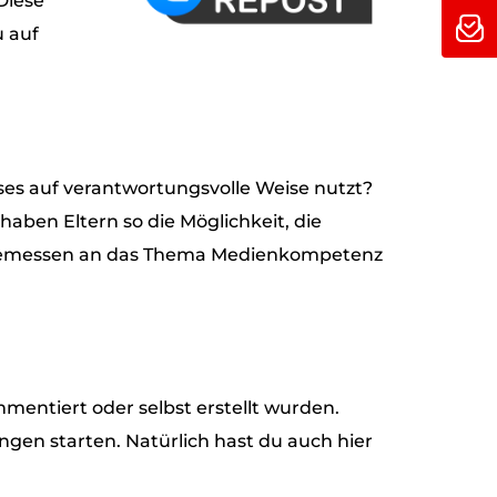
Diese
u auf
eses auf verantwortungsvolle Weise nutzt?
haben Eltern so die Möglichkeit, die
angemessen an das Thema Medienkompetenz
mentiert oder selbst erstellt wurden.
gen starten. Natürlich hast du auch hier