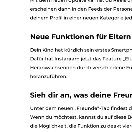
Mit dem neuen Update kannst du Reels un
erscheinen dann in den Feeds der Persone
deinem Profil in einer neuen Kategorie je
Neue Funktionen für Eltern
Dein Kind hat kürzlich sein erstes Smartp
Dafür hat Instagram jetzt das Feature „Elt
Heranwachsenden durch verschiedene Fun
heranzuführen.
Sieh dir an, was deine Freu
Unter dem neuen „Freunde“-Tab findest du 
Wenn du möchtest, kannst du auf diese Be
die Möglichkeit, die Funktion zu deaktivier