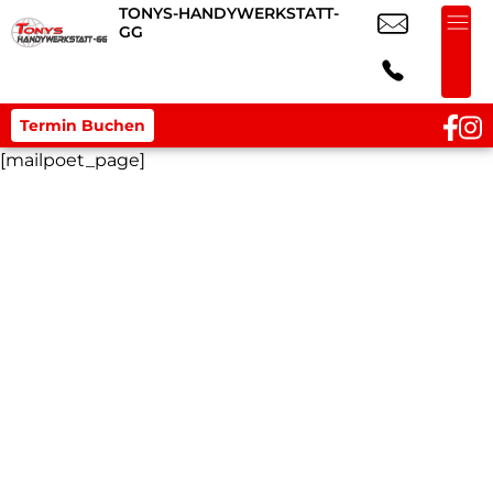
TONYS-HANDYWERKSTATT-
GG
Termin Buchen
[mailpoet_page]