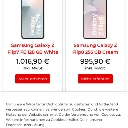
Samsung Galaxy Z
Samsung Galaxy Z
Flip7 FE 128 GB White
Flip8 256 GB Cream
1.016,90
€
995,90
€
inkl. MwSt.
inkl. MwSt.
Mehr erfahren
Mehr erfahren
1
2
Nächste
Um unsere Website für Dich optimal zu gestalten und fortlaufend
verbessern zu können, verwenden wir Cookies. Durch die weitere
Nutzung der Website stimmst Du der Verwendung von Cookies zu.
Impressum
Weitere Informationen zu Cookies erhältst Du in unserer
Datenschutzerklärung.