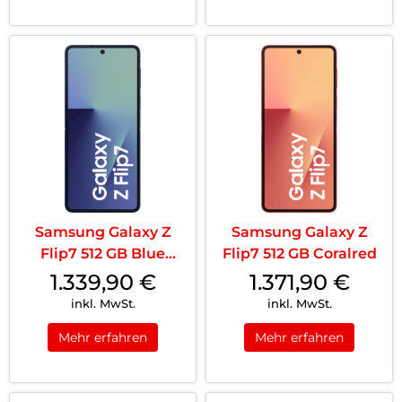
Samsung Galaxy Z
Samsung Galaxy Z
Flip7 512 GB Blue
Flip7 512 GB Coralred
Shadow
1.339,90
€
1.371,90
€
inkl. MwSt.
inkl. MwSt.
Mehr erfahren
Mehr erfahren