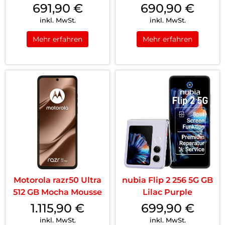
691,90
€
690,90
€
inkl. MwSt.
inkl. MwSt.
Mehr erfahren
Mehr erfahren
Motorola razr50 Ultra
nubia Flip 2 256 5G GB
512 GB Mocha Mousse
Lilac Purple
1.115,90
€
699,90
€
inkl. MwSt.
inkl. MwSt.