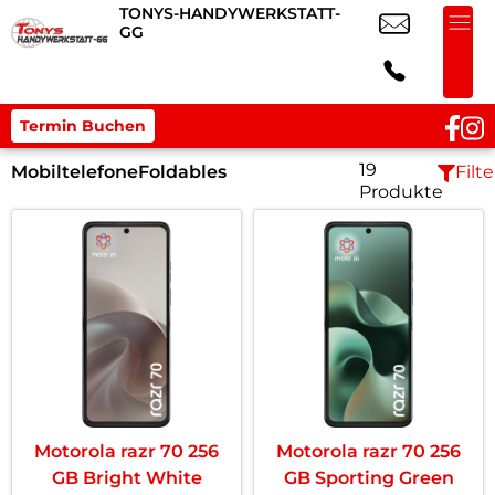
TONYS-HANDYWERKSTATT-
GG
Termin Buchen
19
Mobiltelefone
Foldables
Filte
Produkte
Motorola razr 70 256
Motorola razr 70 256
GB Bright White
GB Sporting Green