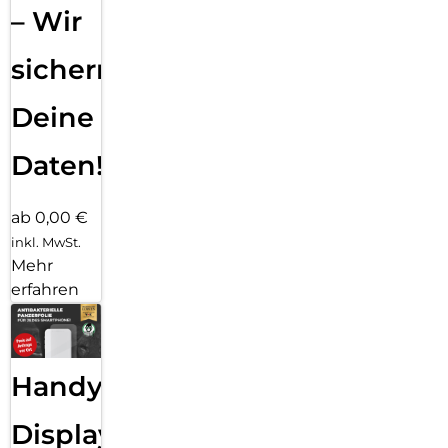
– Wir
sichern
Deine
Daten!
ab 0,00 €
inkl. MwSt.
Mehr
erfahren
Handy
Displayfolie