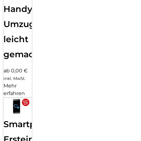
Handy
Umzug
leicht
gemacht!
ab 0,00 €
inkl. MwSt.
Mehr
erfahren
Smartphone
Ersteinrichtung