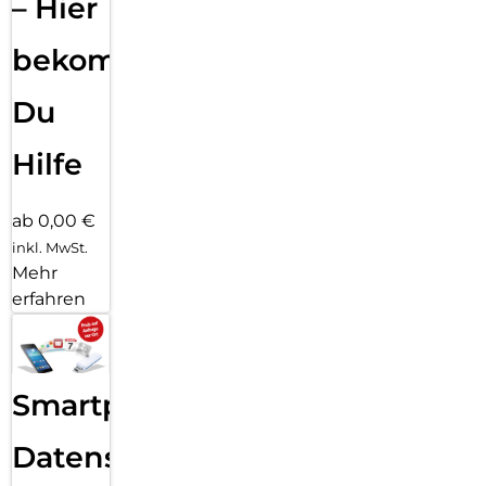
– Hier
bekommst
Du
Hilfe
ab 0,00 €
inkl. MwSt.
Mehr
erfahren
Smartphone
Datensicherung