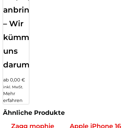
anbringen
– Wir
kümmern
uns
darum!
ab 0,00 €
inkl. MwSt.
Mehr
erfahren
Ähnliche Produkte
Zagg mophie
Apple iPhone 16