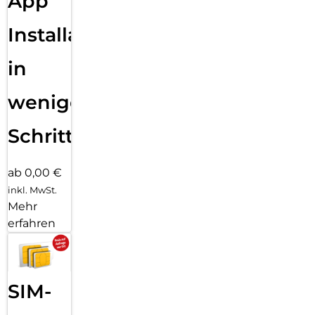
App
Installation
in
wenigen
Schritten
ab 0,00 €
inkl. MwSt.
Mehr
erfahren
SIM-