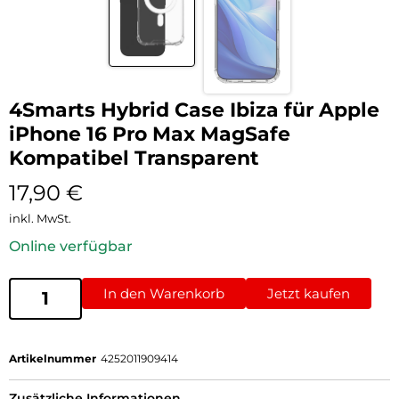
4Smarts Hybrid Case Ibiza für Apple
iPhone 16 Pro Max MagSafe
Kompatibel Transparent
17,90
€
inkl. MwSt.
Online verfügbar
In den Warenkorb
Jetzt kaufen
Artikelnummer
4252011909414
Zusätzliche Informationen