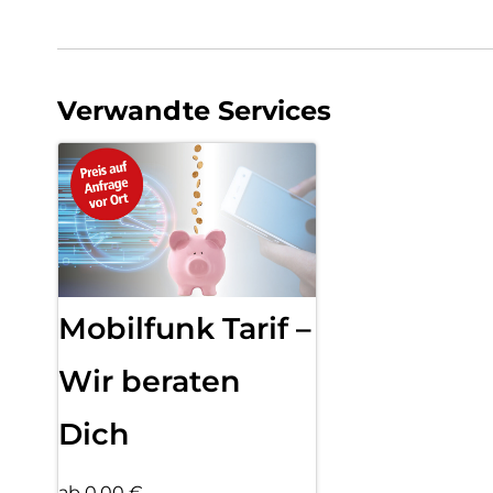
Verwandte Services
Mobilfunk Tarif –
Wir beraten
Dich
ab 0,00 €