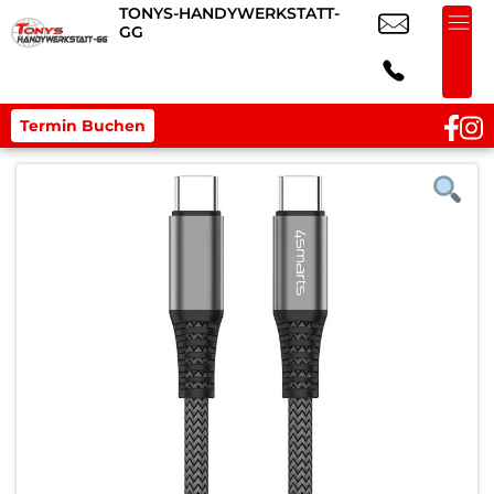
TONYS-HANDYWERKSTATT-
GG
Termin Buchen