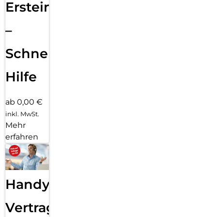
Ersteinrichtung
–
Schnelle
Hilfe
ab 0,00 €
inkl. MwSt.
Mehr
erfahren
Handy
Vertragsabwicklung