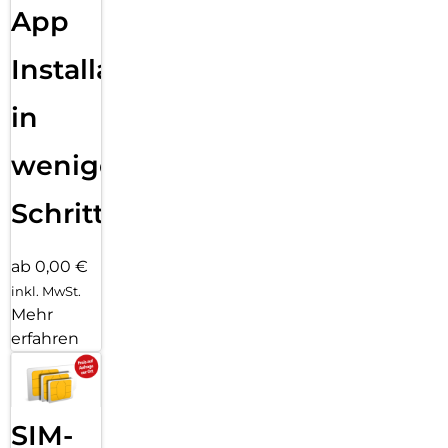
App
Installation
in
wenigen
Schritten
ab 0,00 €
inkl. MwSt.
Mehr
erfahren
SIM-