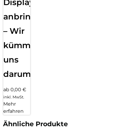
Displayfolie
anbringen
– Wir
kümmern
uns
darum!
ab 0,00 €
inkl. MwSt.
Mehr
erfahren
Ähnliche Produkte