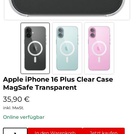
Apple iPhone 16 Plus Clear Case
MagSafe Transparent
35,90
€
inkl. MwSt.
Online verfügbar
In den Warenkorb
Jetzt kaufen