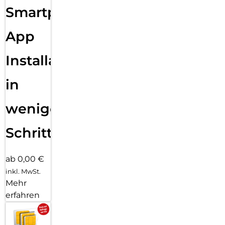
Smartphone
App
Installation
in
wenigen
Schritten
ab 0,00 €
inkl. MwSt.
Mehr
erfahren