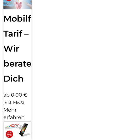
Mobilfunk
Tarif –
Wir
beraten
Dich
ab 0,00 €
inkl. MwSt.
Mehr
erfahren