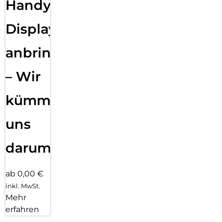
Handy
Displayfolie
anbringen
– Wir
kümmern
uns
darum!
ab 0,00 €
inkl. MwSt.
Mehr
erfahren