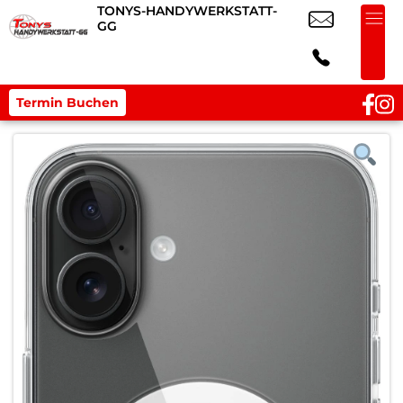
TONYS-HANDYWERKSTATT-
GG
Termin Buchen