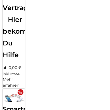
Vertragsabwicklung
– Hier
bekommst
Du
Hilfe
ab 0,00 €
inkl. MwSt.
Mehr
erfahren
Smartphone