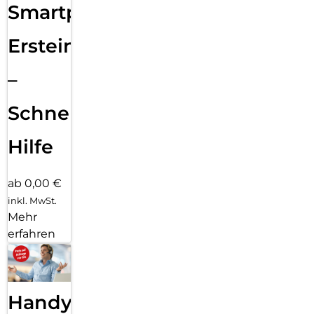
Smartphone
Ersteinrichtung
–
Schnelle
Hilfe
ab 0,00 €
inkl. MwSt.
Mehr
erfahren
Handy