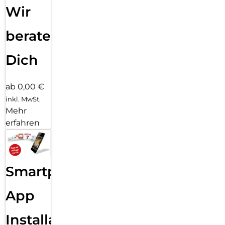
Wir
beraten
Dich
ab 0,00 €
inkl. MwSt.
Mehr
erfahren
Smartphone
App
Installation