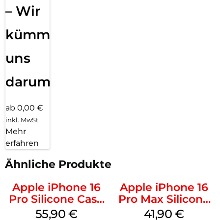
– Wir
kümmern
uns
darum!
ab 0,00 €
inkl. MwSt.
Mehr
erfahren
Ähnliche Produkte
Apple iPhone 16
Apple iPhone 16
Pro Silicone Case
Pro Max Silicone
MagSafe Stone
Case MagSafe
55,90
€
41,90
€