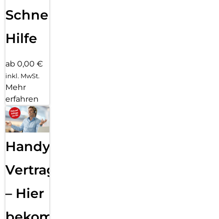
Schnelle
Hilfe
ab 0,00 €
inkl. MwSt.
Mehr
erfahren
Handy
Vertragsabwicklung
– Hier
bekommst