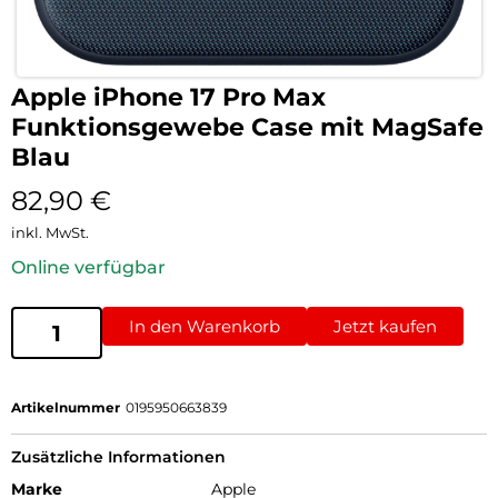
Apple iPhone 17 Pro Max
Funktionsgewebe Case mit MagSafe
Blau
82,90
€
inkl. MwSt.
Online verfügbar
In den Warenkorb
Jetzt kaufen
Artikelnummer
0195950663839
Zusätzliche Informationen
Marke
Apple