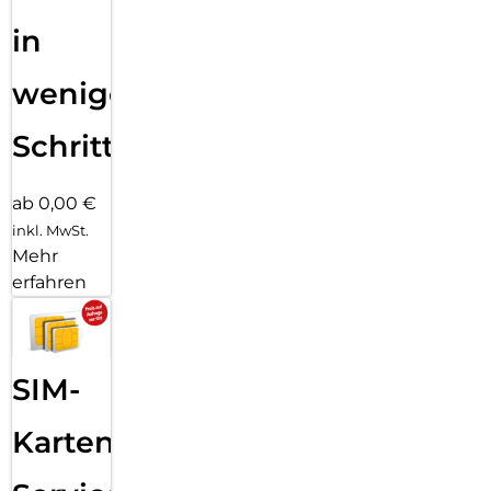
in
wenigen
Schritten
ab 0,00 €
inkl. MwSt.
Mehr
erfahren
SIM-
Karten