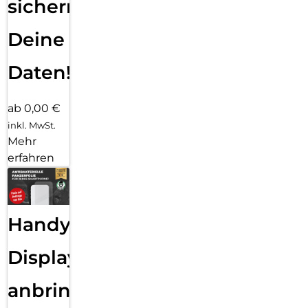
sichern
Deine
Daten!
ab 0,00 €
inkl. MwSt.
Mehr
erfahren
Handy
Displayfolie
anbringen