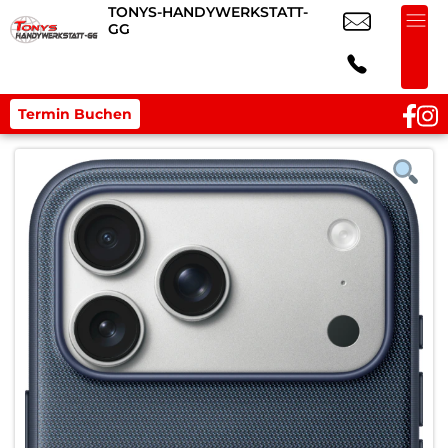
TONYS-HANDYWERKSTATT-
GG
Termin Buchen