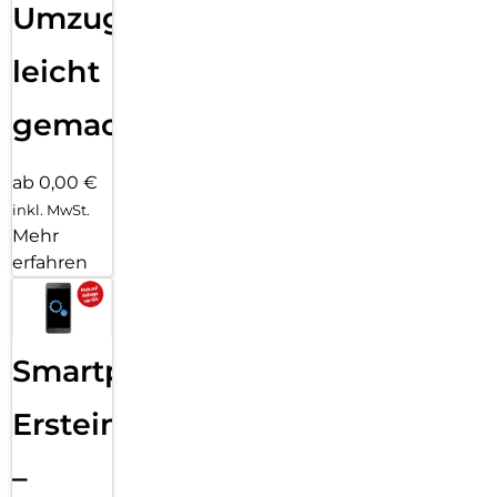
Umzug
leicht
gemacht!
ab 0,00 €
inkl. MwSt.
Mehr
erfahren
Smartphone
Ersteinrichtung
–