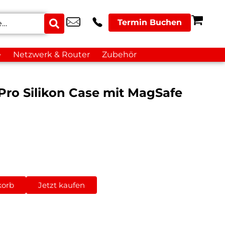
Termin Buchen
e
Netzwerk & Router
Zubehör
Pro Silikon Case mit MagSafe
korb
Jetzt kaufen