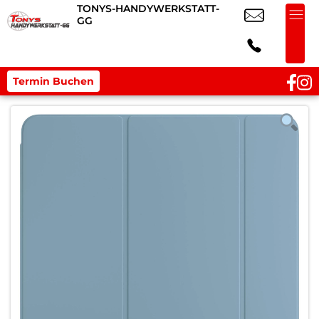
TONYS-HANDYWERKSTATT-
GG
Termin Buchen