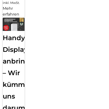
inkl. MwSt.
Mehr
erfahren
Handy
Displayfolie
anbringen
– Wir
kümmern
uns
darum!