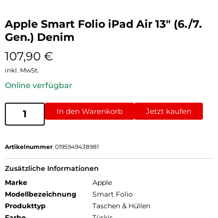
Apple Smart Folio iPad Air 13″ (6./7.
Gen.) Denim
107,90
€
inkl. MwSt.
Online verfügbar
In den Warenkorb
Jetzt kaufen
Artikelnummer
0195949438981
Zusätzliche Informationen
Marke
Apple
Modellbezeichnung
Smart Folio
Produkttyp
Taschen & Hüllen
Farbe
Türkis