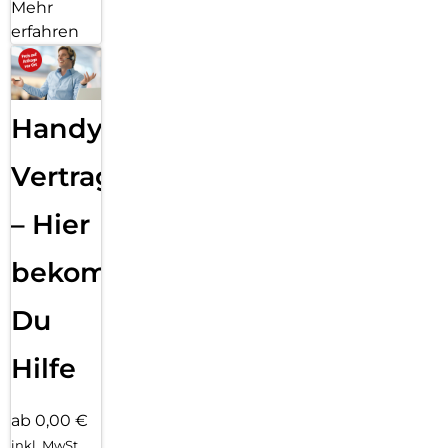
Mehr
erfahren
Handy
Vertragsabwicklung
– Hier
bekommst
Du
Hilfe
ab 0,00 €
inkl. MwSt.