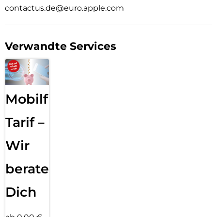
contactus.de@euro.apple.com
Verwandte Services
Mobilfunk
Tarif –
Wir
beraten
Dich