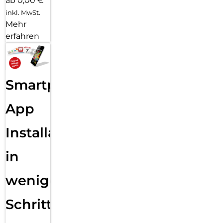
ab 0,00 €
inkl. MwSt.
Mehr
erfahren
Smartphone
App
Installation
in
wenigen
Schritten