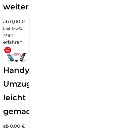
weiter
ab 0,00 €
inkl. MwSt.
Mehr
erfahren
Handy
Umzug
leicht
gemacht!
ab 0,00 €