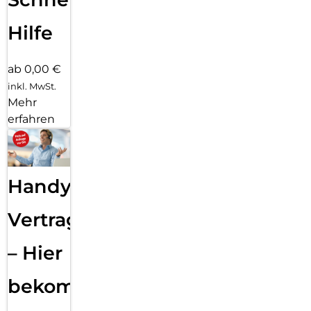
Hilfe
ab 0,00 €
inkl. MwSt.
Mehr
erfahren
Handy
Vertragsabwicklung
– Hier
bekommst