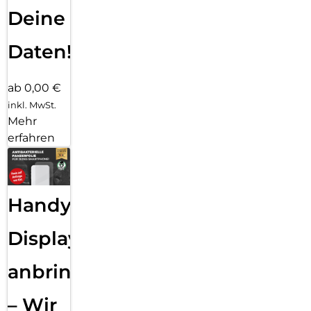
Deine
Daten!
ab 0,00 €
inkl. MwSt.
Mehr
erfahren
Handy
Displayfolie
anbringen
– Wir