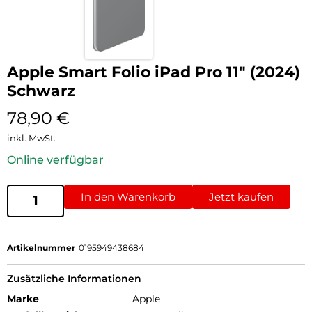
Apple Smart Folio iPad Pro 11″ (2024)
Schwarz
78,90
€
inkl. MwSt.
Online verfügbar
In den Warenkorb
Jetzt kaufen
Artikelnummer
0195949438684
Zusätzliche Informationen
Marke
Apple