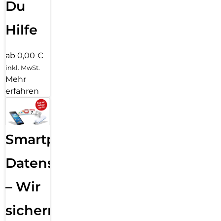
Du
Hilfe
ab 0,00 €
inkl. MwSt.
Mehr
erfahren
Smartphone
Datensicherung
– Wir
sichern