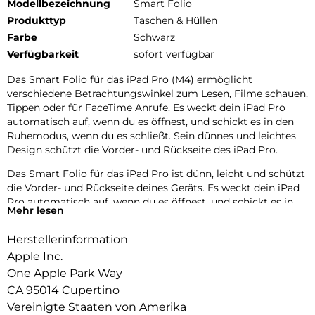
Modellbezeichnung
Smart Folio
Produkttyp
Taschen & Hüllen
Farbe
Schwarz
Verfügbarkeit
sofort verfügbar
Das Smart Folio für das iPad Pro (M4) ermöglicht
verschiedene Betrachtungswinkel zum Lesen, Filme schauen,
Tippen oder für FaceTime Anrufe. Es weckt dein iPad Pro
automatisch auf, wenn du es öffnest, und schickt es in den
Ruhemodus, wenn du es schließt. Sein dünnes und leichtes
Design schützt die Vorder- und Rückseite des iPad Pro.
Das Smart Folio für das iPad Pro ist dünn, leicht und schützt
die Vorder- und Rückseite deines Geräts. Es weckt dein iPad
Pro automatisch auf, wenn du es öffnest, und schickt es in
Mehr lesen
den Ruhemodus, wenn du es schließt. Das Smart Folio
verbindet sich magnetisch und ist jetzt in drei Farben
Herstellerinformation
erhältlich. Es hat ein neues, gleitendes Design, damit du es
Apple Inc.
noch genauer anpassen kannst. Das macht Lesen,
Filmesehen und FaceTime Anrufe noch angenehmer und
One Apple Park Way
immersiver.
CA 95014 Cupertino
Vereinigte Staaten von Amerika