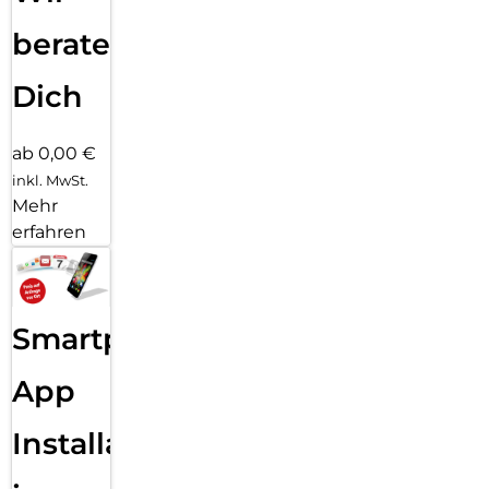
beraten
Dich
ab 0,00 €
inkl. MwSt.
Mehr
erfahren
Smartphone
App
Installation