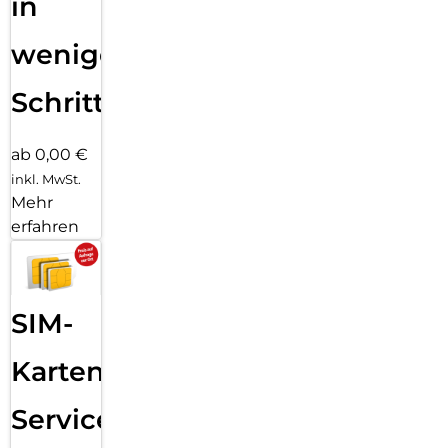
in
wenigen
Schritten
ab 0,00 €
inkl. MwSt.
Mehr
erfahren
SIM-
Karten
Service: