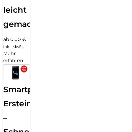
leicht
gemacht!
ab 0,00 €
inkl. MwSt.
Mehr
erfahren
Smartphone
Ersteinrichtung
–
Schnelle