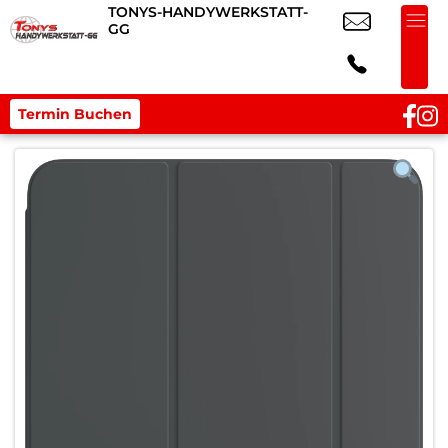
TONYS-HANDYWERKSTATT-
GG
Termin Buchen