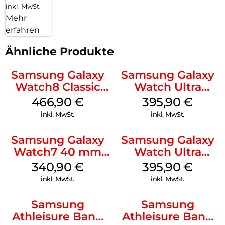
inkl. MwSt.
Mehr
erfahren
Ähnliche Produkte
Samsung Galaxy
Samsung Galaxy
Watch8 Classic
Watch Ultra
White
Titanium Gray
466,90
€
395,90
€
inkl. MwSt.
inkl. MwSt.
Samsung Galaxy
Samsung Galaxy
Watch7 40 mm
Watch Ultra
Green
Titanium White
340,90
€
395,90
€
inkl. MwSt.
inkl. MwSt.
Samsung
Samsung
Athleisure Band
Athleisure Band