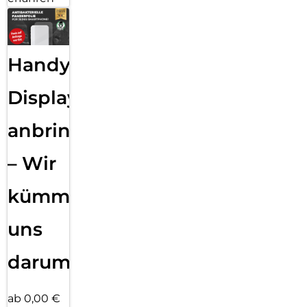
Handy
Displayfolie
anbringen
– Wir
kümmern
uns
darum!
ab 0,00 €