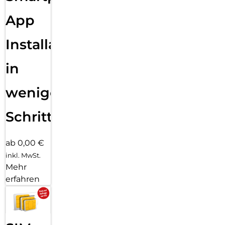
wird. Weitere Infos zum Engagement von Apple für die
App
Umwelt unter apple.com/de/2030.
Installation
in
wenigen
Schritten
ab 0,00 €
inkl. MwSt.
Mehr
erfahren