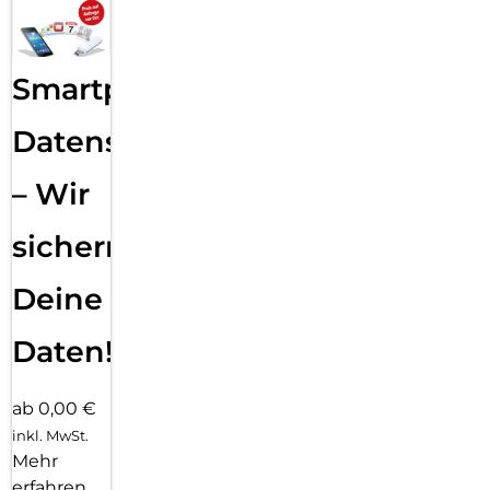
Smartphone
Datensicherung
– Wir
sichern
Deine
Daten!
ab 0,00 €
inkl. MwSt.
Mehr
erfahren