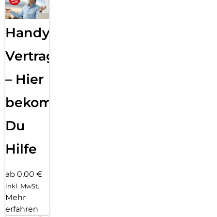
Handy
Vertragsabwicklung
– Hier
bekommst
Du
Hilfe
ab 0,00 €
inkl. MwSt.
Mehr
erfahren