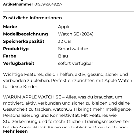
Artikelnummer
0195949649257
Zusätzliche Informationen
Marke
Apple
Modellbezeichnung
Watch SE (2024)
Speicherkapazität
32 GB
Produkttyp
Smartwatches
Farbe
Blau
Verfügbarkeit
sofort verfügbar
Wichtige Features, die dir helfen, aktiv, gesund, sicher und
verbunden zu bleiben. Perfekt einzurichten mit Apple Watch
für deine Kinder.
WARUM APPLE WATCH SE – Alles, was du brauchst, um
motiviert, aktiv, verbunden und sicher zu bleiben und deine
Gesundheit zu tracken. watchOS 11 bringt mehr Intelligence,
Personalisierung und Konnektivität. Mit Features wie
Sturzerkennung und fortschrittlichen Trainingsmesswerten
hat die Apple Watch SE ein unglaubliches Preis-Leistungs-
Mehr lesen
Verhältnis.