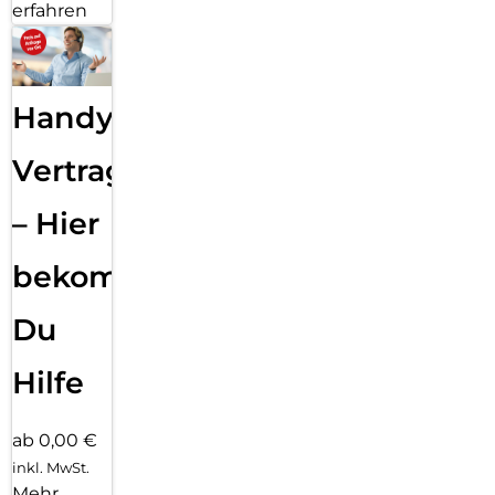
erfahren
Handy
Vertragsabwicklung
– Hier
bekommst
Du
Hilfe
ab 0,00 €
inkl. MwSt.
Mehr