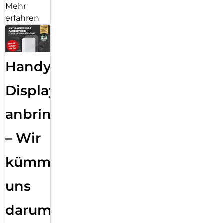
Mehr
erfahren
Handy
Displayfolie
anbringen
– Wir
kümmern
uns
darum!