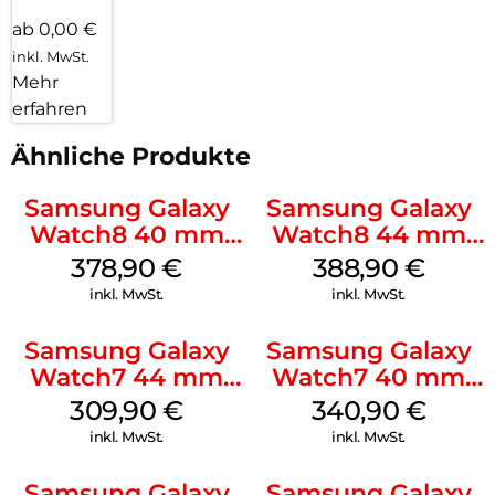
ab 0,00 €
inkl. MwSt.
Mehr
erfahren
Ähnliche Produkte
Samsung Galaxy
Samsung Galaxy
Watch8 40 mm
Watch8 44 mm
Silver
Graphite
378,90
€
388,90
€
inkl. MwSt.
inkl. MwSt.
Samsung Galaxy
Samsung Galaxy
Watch7 44 mm
Watch7 40 mm
Silver
Green
309,90
€
340,90
€
inkl. MwSt.
inkl. MwSt.
Samsung Galaxy
Samsung Galaxy