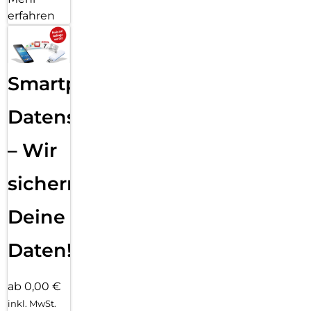
erfahren
Smartphone
Datensicherung
– Wir
sichern
Deine
Daten!
ab 0,00 €
inkl. MwSt.