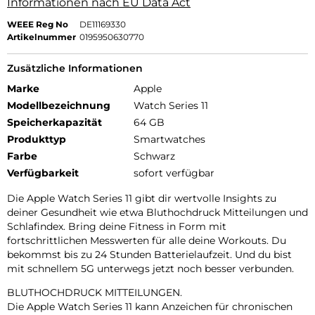
Informationen nach EU Data Act
WEEE Reg No
DE11169330
Artikelnummer
0195950630770
Zusätzliche Informationen
Marke
Apple
Modellbezeichnung
Watch Series 11
Speicherkapazität
64 GB
Produkttyp
Smartwatches
Farbe
Schwarz
Verfügbarkeit
sofort verfügbar
Die Apple Watch Series 11 gibt dir wertvolle Insights zu
deiner Gesundheit wie etwa Bluthochdruck Mitteilungen und
Schlafindex. Bring deine Fitness in Form mit
fortschrittlichen Messwerten für alle deine Workouts. Du
bekommst bis zu 24 Stunden Batterielaufzeit. Und du bist
mit schnellem 5G unterwegs jetzt noch besser verbunden.
BLUTHOCHDRUCK MITTEILUNGEN.
Die Apple Watch Series 11 kann Anzeichen für chronischen