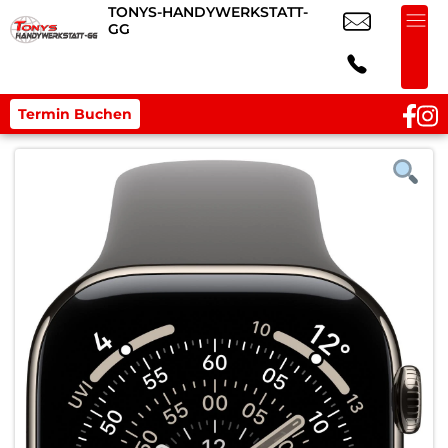
TONYS-HANDYWERKSTATT-
GG
Termin Buchen