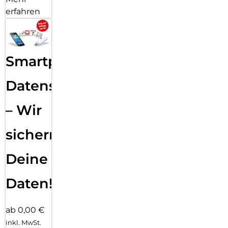
erfahren
Smartphone
Datensicherung
– Wir
sichern
Deine
Daten!
ab 0,00 €
inkl. MwSt.