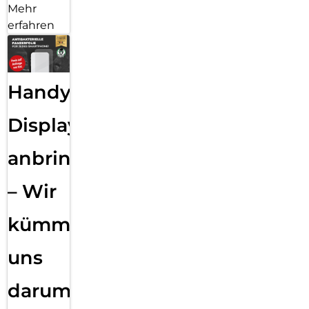
Mehr
erfahren
Handy
Displayfolie
anbringen
– Wir
kümmern
uns
darum!