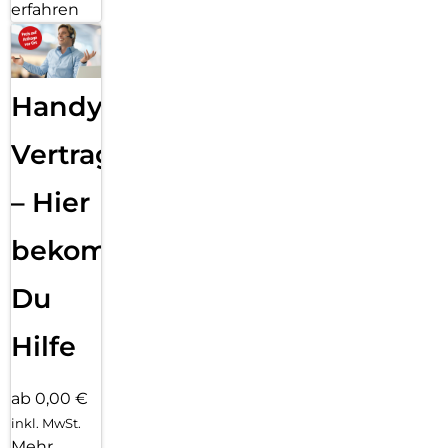
erfahren
Handy
Vertragsabwicklung
– Hier
bekommst
Du
Hilfe
ab 0,00 €
inkl. MwSt.
Mehr