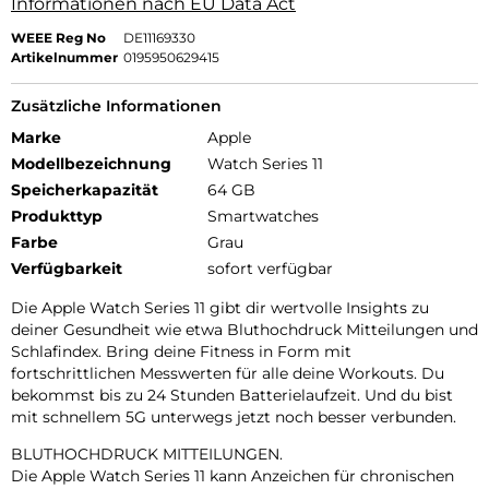
Informationen nach EU Data Act
WEEE Reg No
DE11169330
Artikelnummer
0195950629415
Zusätzliche Informationen
Marke
Apple
Modellbezeichnung
Watch Series 11
Speicherkapazität
64 GB
Produkttyp
Smartwatches
Farbe
Grau
Verfügbarkeit
sofort verfügbar
Die Apple Watch Series 11 gibt dir wertvolle Insights zu
deiner Gesundheit wie etwa Bluthochdruck Mitteilungen und
Schlafindex. Bring deine Fitness in Form mit
fortschrittlichen Messwerten für alle deine Workouts. Du
bekommst bis zu 24 Stunden Batterielaufzeit. Und du bist
mit schnellem 5G unterwegs jetzt noch besser verbunden.
BLUTHOCHDRUCK MITTEILUNGEN.
Die Apple Watch Series 11 kann Anzeichen für chronischen