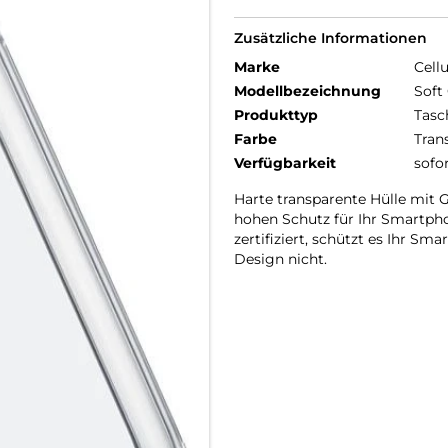
Zusätzliche Informationen
Marke
Cellu
Modellbezeichnung
Soft
Produkttyp
Tasc
Farbe
Tran
Verfügbarkeit
sofo
Harte transparente Hülle mit
hohen Schutz für Ihr Smartphon
zertifiziert, schützt es Ihr S
Design nicht.