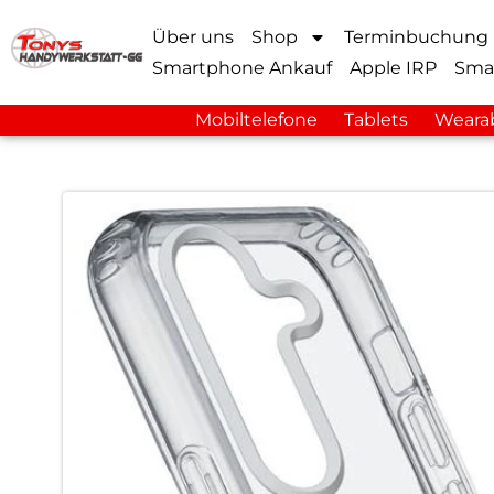
Über uns
Shop
Terminbuchung
Smartphone Ankauf
Apple IRP
Sma
Mobiltelefone
Tablets
Weara