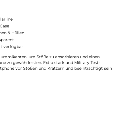
larline
 Case
hen & Hüllen
sparent
rt verfügbar
 Gummikanten, um Stöße zu absorbieren und einen
e zu gewährleisten. Extra stark und Military Test-
martphone vor Stößen und Kratzern und beeinträchtigt sein