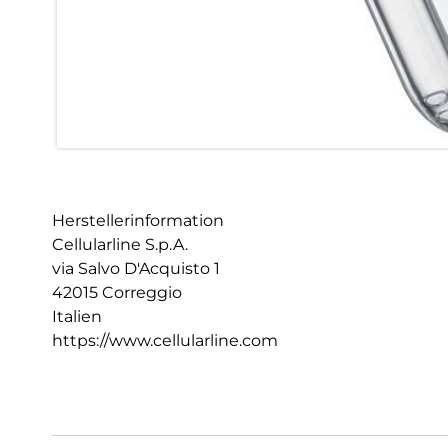
Herstellerinformation
Cellularline S.p.A.
via Salvo D'Acquisto 1
42015 Correggio
Italien
https://www.cellularline.com