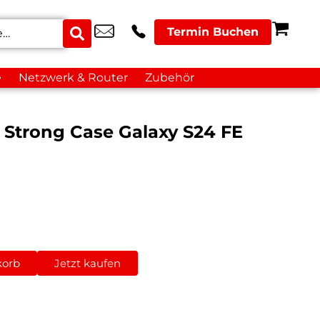
Termin Buchen
e
Netzwerk & Router
Zubehör
ar Strong Case Galaxy S24 FE
korb
Jetzt kaufen