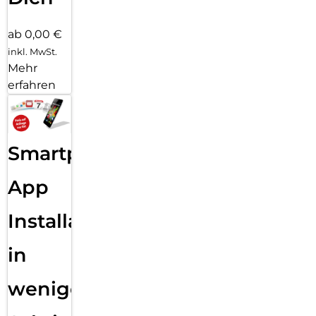
ab 0,00 €
inkl. MwSt.
Mehr
erfahren
Smartphone
App
Installation
in
wenigen