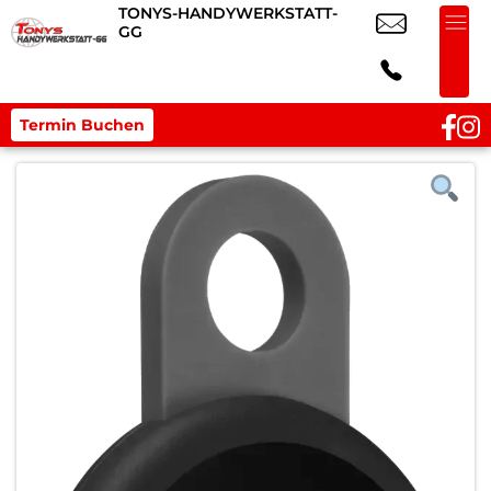
TONYS-HANDYWERKSTATT-
GG
Termin Buchen