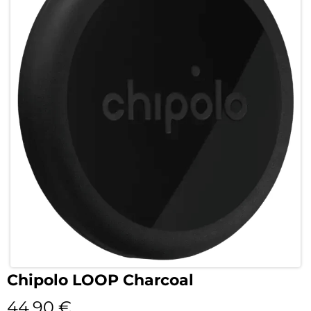
Chipolo LOOP Charcoal
44,90
€