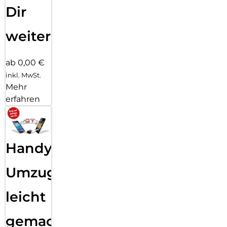
Dir
weiter
ab 0,00 €
inkl. MwSt.
Mehr
erfahren
Handy
Umzug
leicht
gemacht!