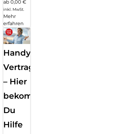
ab 0,00 €
inkl. MwSt.
Mehr
erfahren
Handy
Vertragsabwicklung
– Hier
bekommst
Du
Hilfe