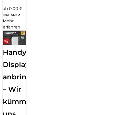
ab 0,00 €
inkl. MwSt.
Mehr
erfahren
Handy
Displayfolie
anbringen
– Wir
kümmern
uns