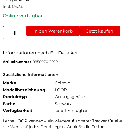
inkl. MwSt.
Online verfügbar
In den Warenkorb
Jetzt kaufen
Informationen nach EU Data Act
Artikelnummer
0850070419291
Zusätzliche Informationen
Marke
Chipolo
Modellbezeichnung
LOOP
Produkttyp
Ortungsgeräte
Farbe
Schwarz
Verfügbarkeit
sofort verfügbar
Lerne LOOP kennen – ein wiederaufladbarer Tracker für alle,
die Wert auf jedes Detail legen. Genieße die Freiheit