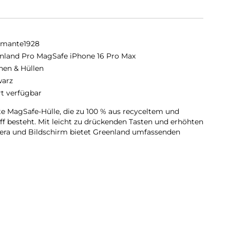
amante1928
nland Pro MagSafe iPhone 16 Pro Max
hen & Hüllen
arz
rt verfügbar
te MagSafe-Hülle, die zu 100 % aus recyceltem und
 besteht. Mit leicht zu drückenden Tasten und erhöhten
ra und Bildschirm bietet Greenland umfassenden