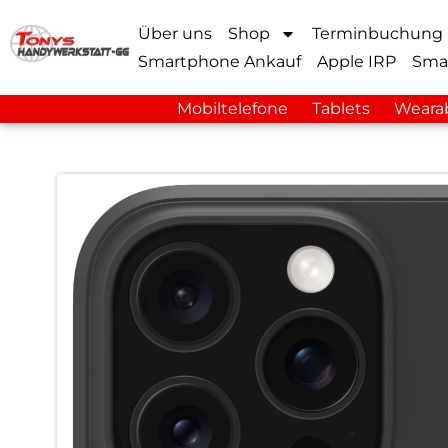
Über uns
Shop
Terminbuchung
Smartphone Ankauf
Apple IRP
Sma
Mobiltelefone
Tablets
Weara