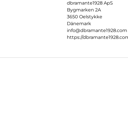
dbramante1928 ApS
Bygmarken 2A
3650 Oelstykke
Dänemark
info@dbramante1928.com
https://dbramante1928.co