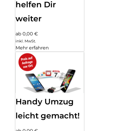
helfen Dir
weiter
ab 0,00 €
inkl. MwSt.
Mehr erfahren
Handy Umzug
leicht gemacht!
ab 0,00 €