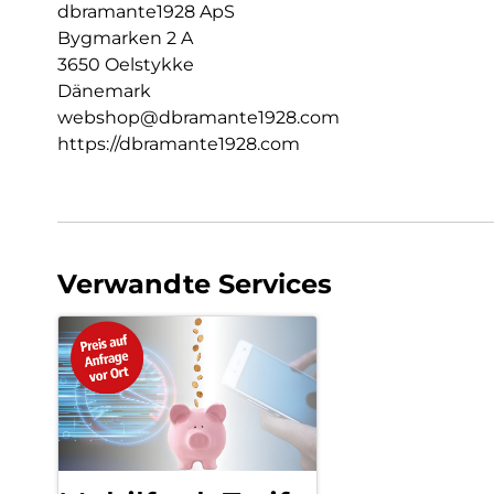
dbramante1928 ApS
Bygmarken 2 A
3650 Oelstykke
Dänemark
webshop@dbramante1928.com
https://dbramante1928.com
Verwandte Services