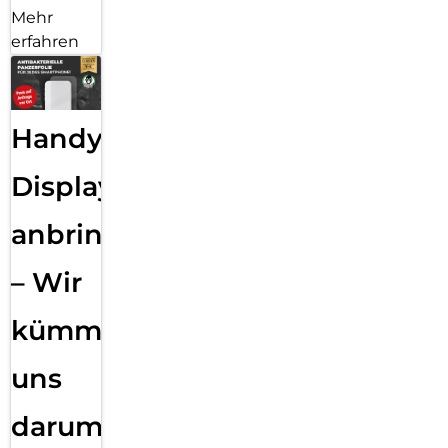
Mehr
erfahren
Handy
Displayfolie
anbringen
– Wir
kümmern
uns
darum!