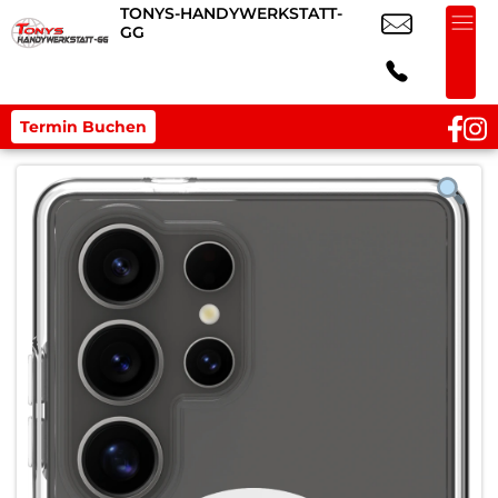
TONYS-HANDYWERKSTATT-
GG
Termin Buchen