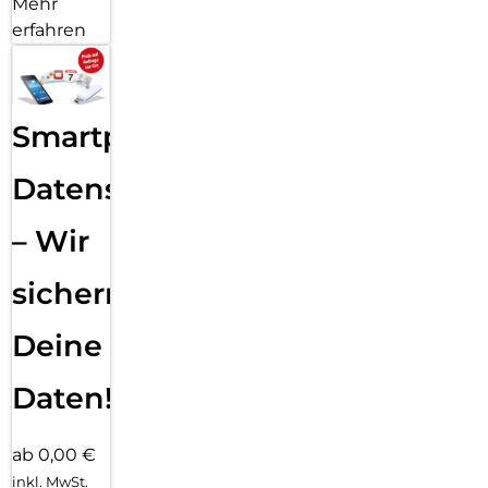
Mehr
erfahren
Smartphone
Datensicherung
– Wir
sichern
Deine
Daten!
ab 0,00 €
inkl. MwSt.