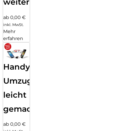
weiter
ab 0,00 €
inkl. MwSt.
Mehr
erfahren
Handy
Umzug
leicht
gemacht!
ab 0,00 €