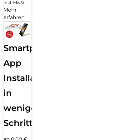
inkl. MwSt.
Mehr
erfahren
Smartphone
App
Installation
in
wenigen
Schritten
ab 0,00 €