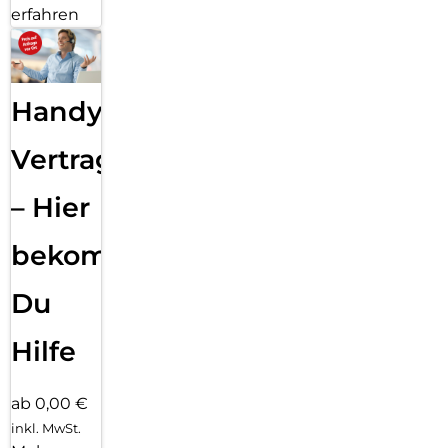
erfahren
Handy
Vertragsabwicklung
– Hier
bekommst
Du
Hilfe
ab 0,00 €
inkl. MwSt.