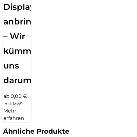
Displayfolie
anbringen
– Wir
kümmern
uns
darum!
ab 0,00 €
inkl. MwSt.
Mehr
erfahren
Ähnliche Produkte