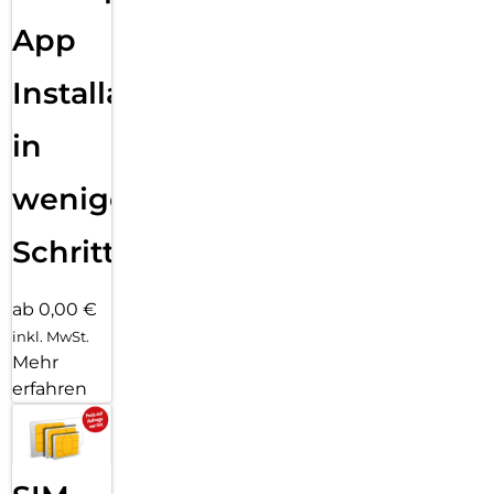
App
Installation
in
wenigen
Schritten
ab 0,00 €
inkl. MwSt.
Mehr
erfahren