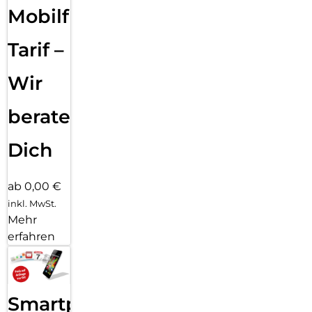
Mobilfunk
Tarif –
Wir
beraten
Dich
ab 0,00 €
inkl. MwSt.
Mehr
erfahren
Smartphone