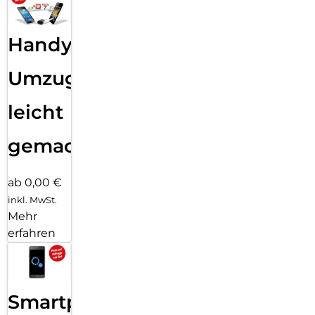
Handy
Umzug
leicht
gemacht!
ab 0,00 €
inkl. MwSt.
Mehr
erfahren
Smartphone