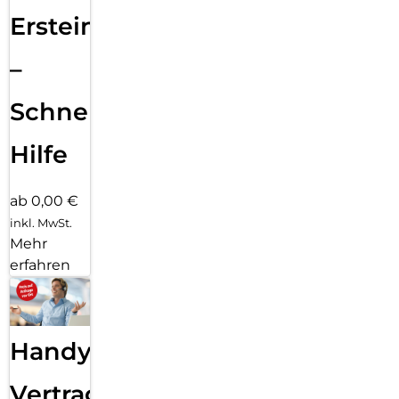
Ersteinrichtung
–
Schnelle
Hilfe
ab 0,00 €
inkl. MwSt.
Mehr
erfahren
Handy
Vertragsabwicklung