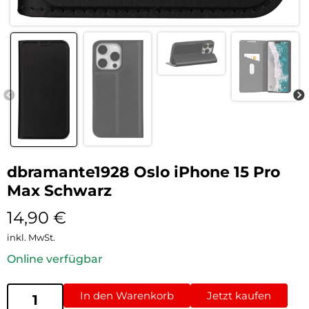
dbramante1928 Oslo iPhone 15 Pro
Max Schwarz
14,90
€
inkl. MwSt.
Online verfügbar
In den Warenkorb
Jetzt kaufen