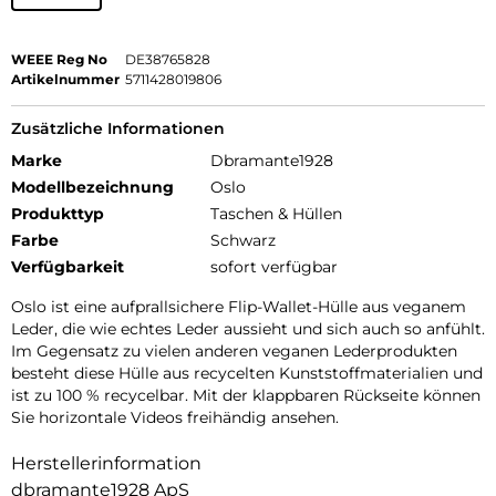
WEEE Reg No
DE38765828
Artikelnummer
5711428019806
Zusätzliche Informationen
Marke
Dbramante1928
Modellbezeichnung
Oslo
Produkttyp
Taschen & Hüllen
Farbe
Schwarz
Verfügbarkeit
sofort verfügbar
Oslo ist eine aufprallsichere Flip-Wallet-Hülle aus veganem
Leder, die wie echtes Leder aussieht und sich auch so anfühlt.
Im Gegensatz zu vielen anderen veganen Lederprodukten
besteht diese Hülle aus recycelten Kunststoffmaterialien und
ist zu 100 % recycelbar. Mit der klappbaren Rückseite können
Sie horizontale Videos freihändig ansehen.
Herstellerinformation
dbramante1928 ApS