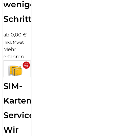
wenigen
Schritten
ab 0,00 €
inkl. MwSt.
Mehr
erfahren
SIM-
Karten
Service:
Wir