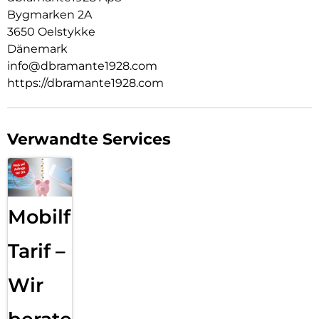
Bygmarken 2A
3650 Oelstykke
Dänemark
info@dbramante1928.com
https://dbramante1928.com
Verwandte Services
Mobilfunk
Tarif –
Wir