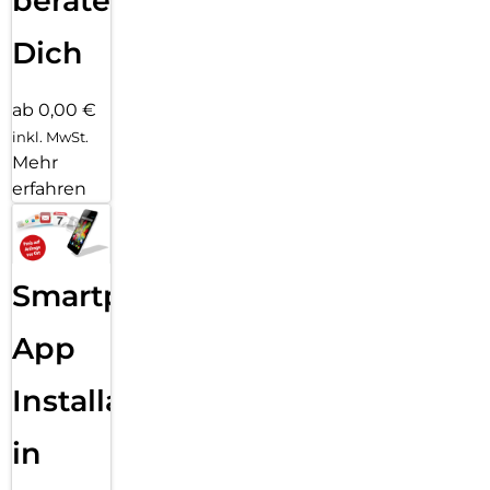
beraten
Dich
ab 0,00 €
inkl. MwSt.
Mehr
erfahren
Smartphone
App
Installation
in