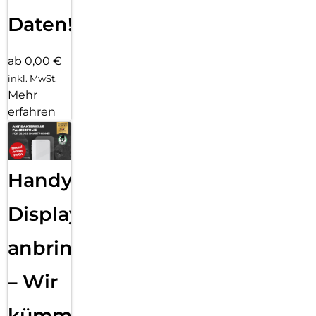
Daten!
ab 0,00 €
inkl. MwSt.
Mehr
erfahren
Handy
Displayfolie
anbringen
– Wir
kümmern