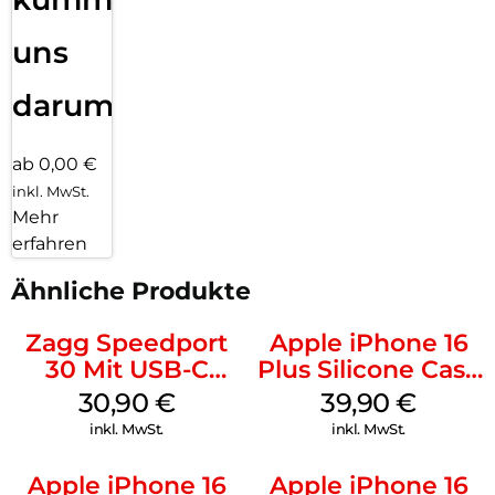
uns
darum!
ab 0,00 €
inkl. MwSt.
Mehr
erfahren
Ähnliche Produkte
Zagg Speedport
Apple iPhone 16
30 Mit USB-C
Plus Silicone Case
Kabel Weiß
MagSafe Plum
30,90
€
39,90
€
inkl. MwSt.
inkl. MwSt.
Apple iPhone 16
Apple iPhone 16