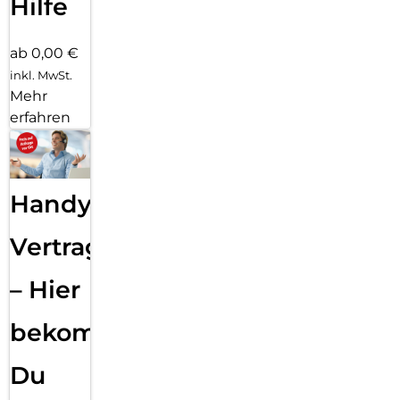
Hilfe
ab 0,00 €
inkl. MwSt.
Mehr
erfahren
Handy
Vertragsabwicklung
– Hier
bekommst
Du