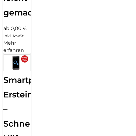
gemacht!
ab 0,00 €
inkl. MwSt.
Mehr
erfahren
Smartphone
Ersteinrichtung
–
Schnelle