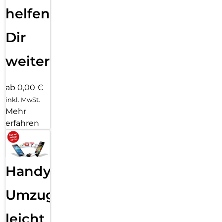
helfen
Dir
weiter
ab 0,00 €
inkl. MwSt.
Mehr
erfahren
Handy
Umzug
leicht