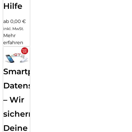
Hilfe
ab 0,00 €
inkl. MwSt.
Mehr
erfahren
Smartphone
Datensicherung
– Wir
sichern
Deine