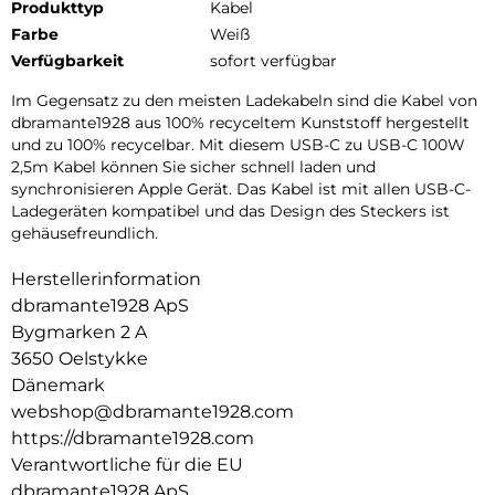
Produkttyp
Kabel
Farbe
Weiß
Verfügbarkeit
sofort verfügbar
Im Gegensatz zu den meisten Ladekabeln sind die Kabel von
dbramante1928 aus 100% recyceltem Kunststoff hergestellt
und zu 100% recycelbar. Mit diesem USB-C zu USB-C 100W
2,5m Kabel können Sie sicher schnell laden und
synchronisieren Apple Gerät. Das Kabel ist mit allen USB-C-
Ladegeräten kompatibel und das Design des Steckers ist
gehäusefreundlich.
Herstellerinformation
dbramante1928 ApS
Bygmarken 2 A
3650 Oelstykke
Dänemark
webshop@dbramante1928.com
https://dbramante1928.com
Verantwortliche für die EU
dbramante1928 ApS