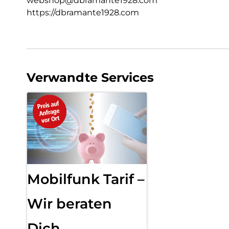
webshop@dbramante1928.com
https://dbramante1928.com
Verwandte Services
Mobilfunk Tarif –
Wir beraten
Dich