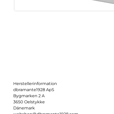
Herstellerinformation
dbramante1928 ApS
Bygmarken 2 A
3650 Oelstykke
Dänemark