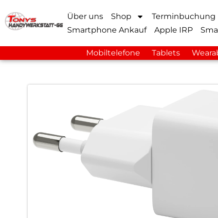
Über uns
Shop
Terminbuchung
Smartphone Ankauf
Apple IRP
Sma
Mobiltelefone
Tablets
Weara