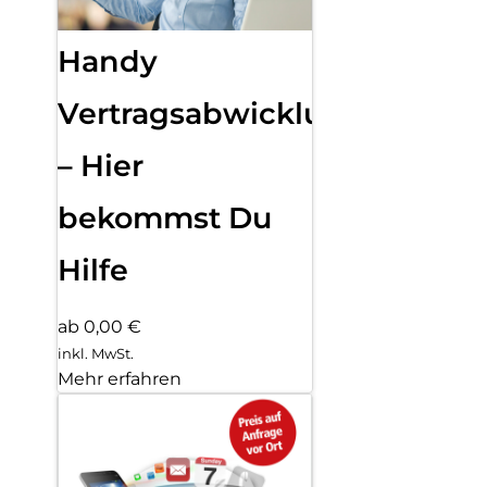
Handy
Vertragsabwicklung
– Hier
bekommst Du
Hilfe
ab 0,00 €
inkl. MwSt.
Mehr erfahren