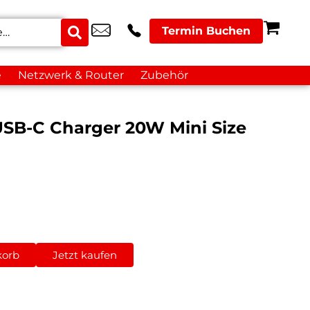
Termin Buchen
e
Netzwerk & Router
Zubehör
SB-C Charger 20W Mini Size
korb
Jetzt kaufen