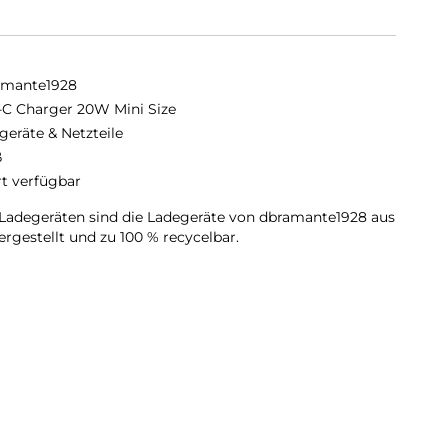
amante1928
C Charger 20W Mini Size
geräte & Netzteile
ß
rt verfügbar
Ladegeräten sind die Ladegeräte von dbramante1928 aus
rgestellt und zu 100 % recycelbar.