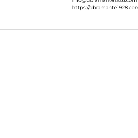
info@dbramante1928.com
https://dbramante1928.co