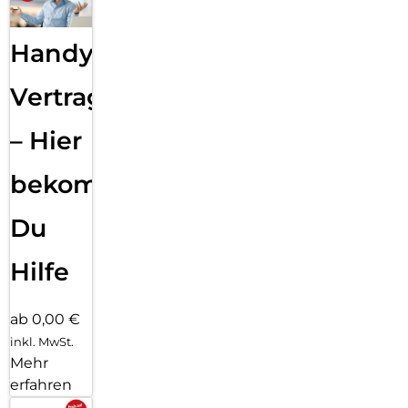
Handy
Vertragsabwicklung
– Hier
bekommst
Du
Hilfe
ab 0,00 €
inkl. MwSt.
Mehr
erfahren