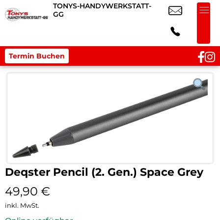
TONYS-HANDYWERKSTATT-
GG
Termin Buchen
Deqster Pencil (2. Gen.) Space Grey
49,90
€
inkl. MwSt.