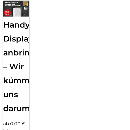
Handy
Displayfolie
anbringen
– Wir
kümmern
uns
darum!
ab 0,00 €