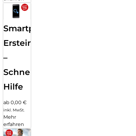
Smartphone
Ersteinrichtung
–
Schnelle
Hilfe
ab 0,00 €
inkl. MwSt.
Mehr
erfahren