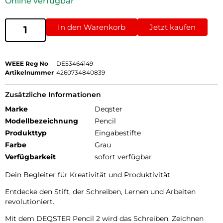
Online verfügbar
In den Warenkorb
Jetzt kaufen
WEEE Reg No
DE53464149
Artikelnummer
4260734840839
Zusätzliche Informationen
Marke
Deqster
Modellbezeichnung
Pencil
Produkttyp
Eingabestifte
Farbe
Grau
Verfügbarkeit
sofort verfügbar
Dein Begleiter für Kreativität und Produktivität
Entdecke den Stift, der Schreiben, Lernen und Arbeiten
revolutioniert.
Mit dem DEQSTER Pencil 2 wird das Schreiben, Zeichnen