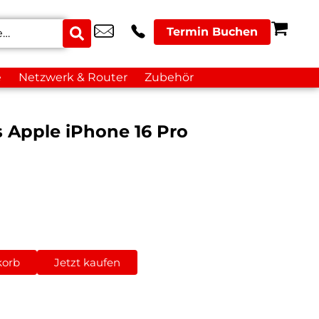
Termin Buchen
e
Netzwerk & Router
Zubehör
s Apple iPhone 16 Pro
korb
Jetzt kaufen