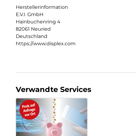
Herstellerinformation
E.V.I. GmbH
Hainbuchenring 4
82061 Neuried
Deutschland
https://www.displex.com
Verwandte Services