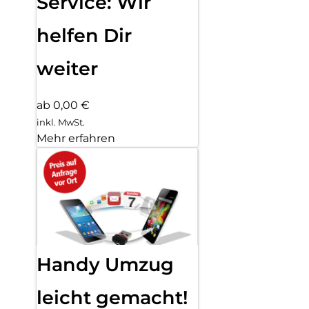
Service: Wir
helfen Dir
weiter
ab 0,00 €
inkl. MwSt.
Mehr erfahren
Handy Umzug
leicht gemacht!