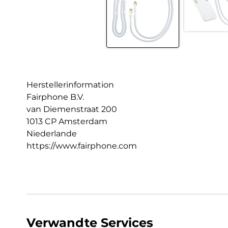
Herstellerinformation
Fairphone B.V.
van Diemenstraat 200
1013 CP Amsterdam
Niederlande
https://www.fairphone.com
Verwandte Services