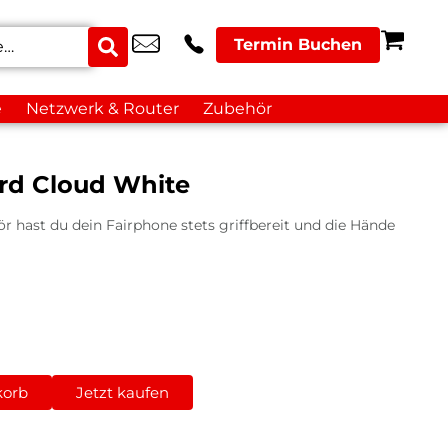
Termin Buchen
e
Netzwerk & Router
Zubehör
rd Cloud White
r hast du dein Fairphone stets griffbereit und die Hände
korb
Jetzt kaufen