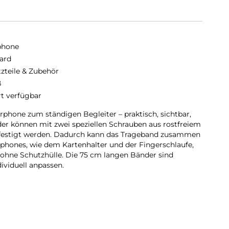
phone
ard
tzteile & Zubehör
ß
rt verfügbar
phone zum ständigen Begleiter – praktisch, sichtbar,
er können mit zwei speziellen Schrauben aus rostfreiem
efestigt werden. Dadurch kann das Trageband zusammen
phones, wie dem Kartenhalter und der Fingerschlaufe,
ohne Schutzhülle. Die 75 cm langen Bänder sind
ividuell anpassen.