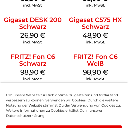
inkl. MwSt.
inkl. MwSt.
Gigaset DESK 200
Gigaset C575 HX
Schwarz
Schwarz
26,90
€
48,90
€
inkl. MwSt.
inkl. MwSt.
FRITZ! Fon C6
FRITZ! Fon C6
Schwarz
Weiß
98,90
€
98,90
€
inkl. MwSt.
inkl. MwSt.
Um unsere Website für Dich optimal zu gestalten und fortlaufend
verbessern zu können, verwenden wir Cookies. Durch die weitere
Nutzung der Website stimmst Du der Verwendung von Cookies zu.
Impressum
Weitere Informationen zu Cookies erhältst Du in unserer
Datenschutzerklärung.
AGB