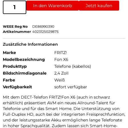
In den Warenkorb
Jetzt kaufen
WEEE Reg No
DE86990390
Artikelnummer
4023125029875
Zusätzliche Informationen
Marke
FRITZ!
Modellbezeichnung
Fon X6
Produkttyp
Telefone (kabellos)
Bildschirmdiagonale
2,4 Zoll
Farbe
Weiß
Verfügbarkeit
sofort verfügbar
Mit dem DECT-Telefon FRITZ!Fon X6 (auch in schwarz
erhältlich) präsentiert AVM ein neues Allround-Talent für
Telefonie und für das Smart Home. Die Unterstützung von
Full-Duplex HD, auch bei der integrierten Freisprechfunktion,
und der leistungsstarke Akku ermöglichen lange Telefonate
in hoher Sprachqualität. Zudem lassen sich Smart-Home-