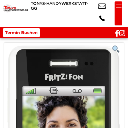
TONYS-HANDYWERKSTATT-
GG
Termin Buchen