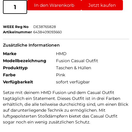
In den Warenkorb
Jetzt kaufen
WEEE Reg No
DE38765828
Artikelnummer
6438409093660
Zusätzliche Informationen
Marke
HMD
Modellbezeichnung
Fusion Casual Outfit
Produkttyp
Taschen & Hüllen
Farbe
Pink
Verfügbarkeit
sofort verfügbar
Setze mit deinem HMD Fusion und dem Casual Outfit
tagtäglich ein Statement. Dieses Outfit ist in drei Farben
erhältlich, die alle teilweise durchsichtig sind, um einen Blick
auf darunterliegende Technik zu ermöglichen. Mit
luftgepolsterten Stoßdämpfern bietet das Casual Outfit
sogar noch ein wenig zusätzlichen Schutz.