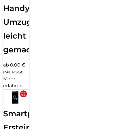
Handy
Umzug
leicht
gemacht!
ab 0,00 €
inkl. MwSt.
Mehr
erfahren
Smartphone
Ersteinrichtung