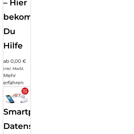
– Hier
bekommst
Du
Hilfe
ab 0,00 €
inkl. MwSt.
Mehr
erfahren
Smartphone
Datensicherung