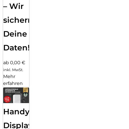
– Wir
sichern
Deine
Daten!
ab 0,00 €
inkl. MwSt.
Mehr
erfahren
Handy
Displayfolie