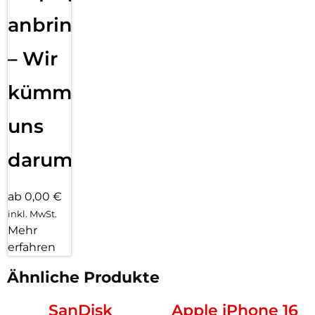
anbringen
– Wir
kümmern
uns
darum!
ab 0,00 €
inkl. MwSt.
Mehr
erfahren
Ähnliche Produkte
SanDisk
Apple iPhone 16