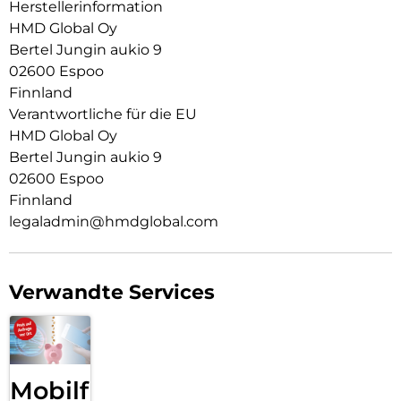
Herstellerinformation
HMD Global Oy
Bertel Jungin aukio 9
02600 Espoo
Finnland
Verantwortliche für die EU
HMD Global Oy
Bertel Jungin aukio 9
02600 Espoo
Finnland
legaladmin@hmdglobal.com
Verwandte Services
Mobilfunk