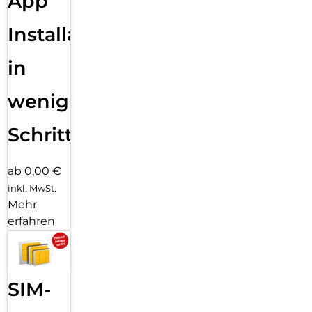
App
Installation
in
wenigen
Schritten
ab 0,00 €
inkl. MwSt.
Mehr
erfahren
SIM-