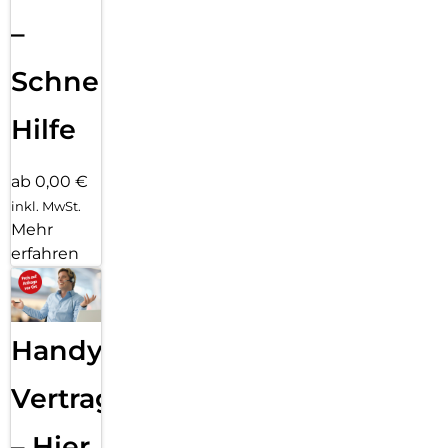
–
Schnelle
Hilfe
ab 0,00 €
inkl. MwSt.
Mehr
erfahren
Handy
Vertragsabwicklung
– Hier