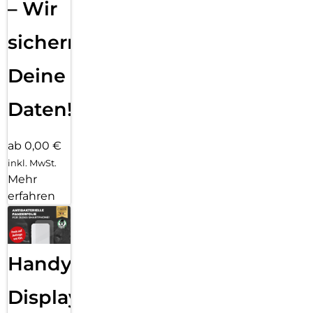
– Wir
sichern
Deine
Daten!
ab 0,00 €
inkl. MwSt.
Mehr
erfahren
Handy
Displayfolie