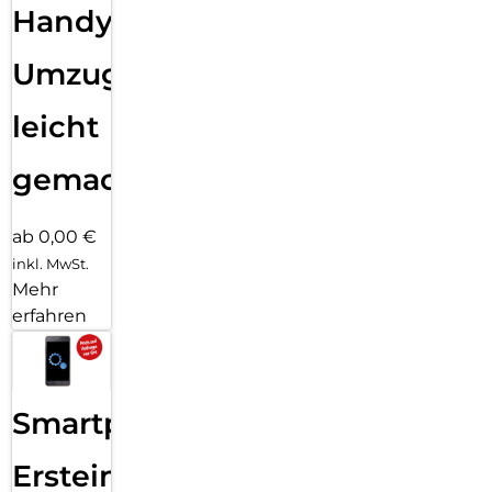
Handy
Umzug
leicht
gemacht!
ab 0,00 €
inkl. MwSt.
Mehr
erfahren
Smartphone
Ersteinrichtung