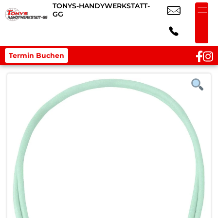
TONYS-HANDYWERKSTATT-
GG
Termin Buchen