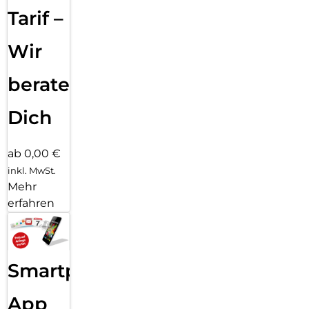
perfekte Lösung für alle, die ihr Smartphone jederzeit
Tarif –
griffbereit halten möchten – ohne Kompromisse bei
Komfort oder Ästhetik.
Wir
beraten
Dich
ab 0,00 €
inkl. MwSt.
Mehr
erfahren
Smartphone
App