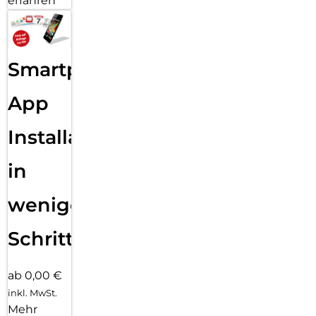
erfahren
Smartphone
App
Installation
in
wenigen
Schritten
ab 0,00 €
inkl. MwSt.
Mehr