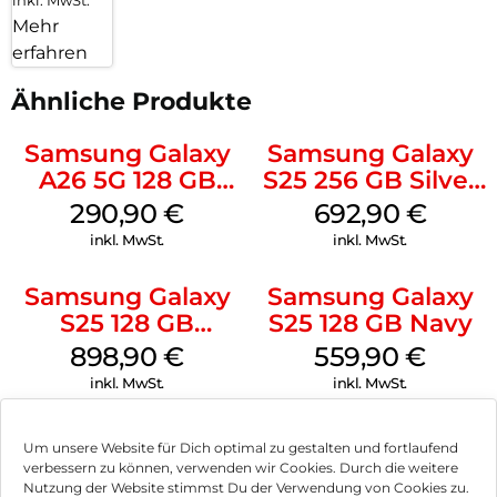
inkl. MwSt.
Mehr
erfahren
Ähnliche Produkte
Samsung Galaxy
Samsung Galaxy
A26 5G 128 GB
S25 256 GB Silver
White
Shadow
290,90
€
692,90
€
inkl. MwSt.
inkl. MwSt.
Samsung Galaxy
Samsung Galaxy
S25 128 GB
S25 128 GB Navy
Icyblue
898,90
€
559,90
€
inkl. MwSt.
inkl. MwSt.
Samsung Galaxy
Doro Leva L10
Um unsere Website für Dich optimal zu gestalten und fortlaufend
A16 LTE 128 GB
Graphite
verbessern zu können, verwenden wir Cookies. Durch die weitere
Black
Nutzung der Website stimmst Du der Verwendung von Cookies zu.