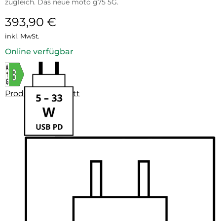
zugleich. Das neue moto g75 5G.
393,90
€
inkl. MwSt.
Online verfügbar
Produktdatenblatt