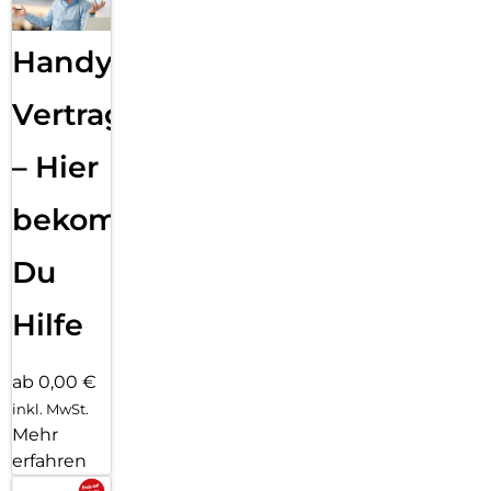
Handy
Vertragsabwicklung
– Hier
bekommst
Du
Hilfe
ab 0,00 €
inkl. MwSt.
Mehr
erfahren