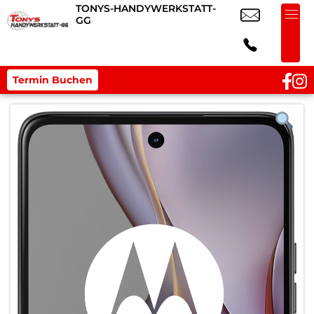
TONYS-HANDYWERKSTATT-
GG
Termin Buchen