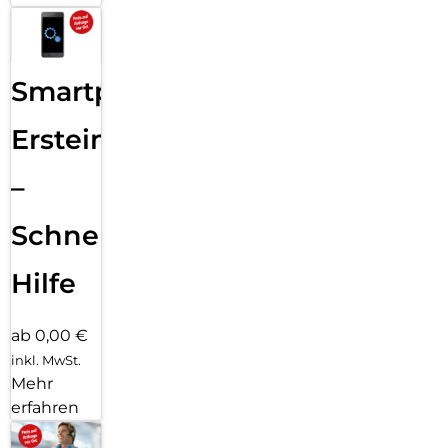
Smartphone
Ersteinrichtung
–
Schnelle
Hilfe
ab 0,00 €
inkl. MwSt.
Mehr
erfahren