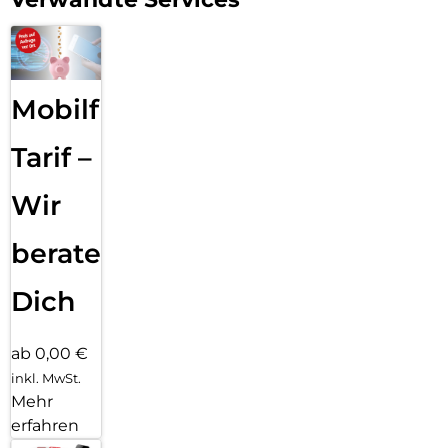
Mobilfunk
Tarif –
Wir
beraten
Dich
ab 0,00 €
inkl. MwSt.
Mehr
erfahren