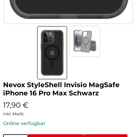
Nevox StyleShell Invisio MagSafe
iPhone 16 Pro Max Schwarz
17,90
€
inkl. MwSt.
Online verfügbar