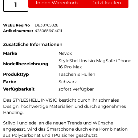
In den Warenkorb
Jetzt kaufen
WEEE Reg No
DE38765828
Artikelnummer
4250686414011
Zusätzliche Informationen
Marke
Nevox
StyleShell Invisio MagSafe iPhone
Modellbezeichnung
16 Pro Max
Produkttyp
Taschen & Hüllen
Farbe
Schwarz
Verfügbarkeit
sofort verfügbar
Das STYLESHELL INVISIO besticht durch ihr schmales
Design, hochwertige Materialien und durch angenehmes
Handling.
Stilvoll und edel an die neuen Trends und Wünsche
angepasst, wird das Smartphone durch eine Kombination
aus Polycarbonat und TPU sicher geschützt.