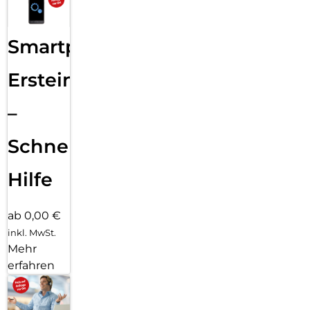
Smartphone
Ersteinrichtung
–
Schnelle
Hilfe
ab 0,00 €
inkl. MwSt.
Mehr
erfahren