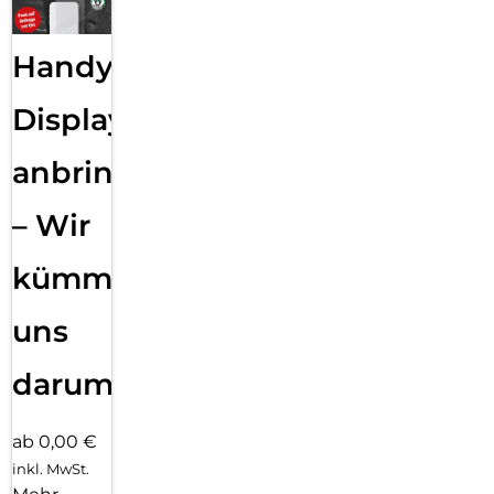
Handy
Displayfolie
anbringen
– Wir
kümmern
uns
darum!
ab 0,00 €
inkl. MwSt.