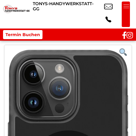
TONYS-HANDYWERKSTATT-
GG
Termin Buchen