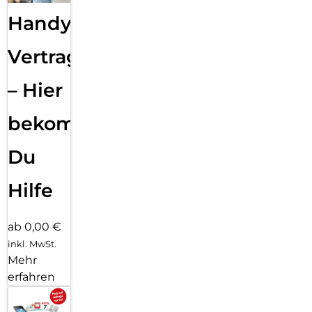
Handy
Vertragsabwicklung
– Hier
bekommst
Du
Hilfe
ab 0,00 €
inkl. MwSt.
Mehr
erfahren