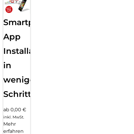
Smartphone
App
Installation
in
wenigen
Schritten
ab 0,00 €
inkl. MwSt.
Mehr
erfahren