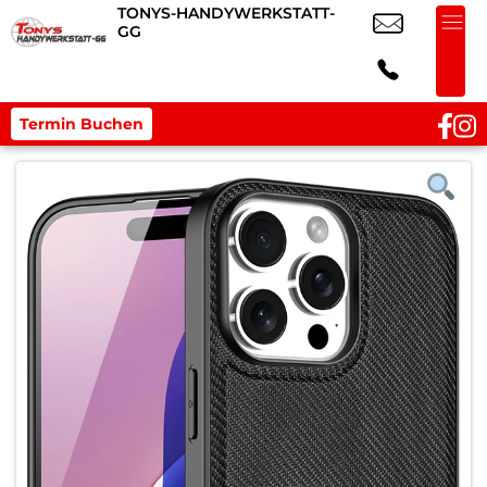
TONYS-HANDYWERKSTATT-
GG
Termin Buchen