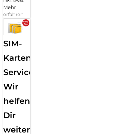
inkl. MwSt.
Mehr
erfahren
SIM-
Karten
Service:
Wir
helfen
Dir
weiter