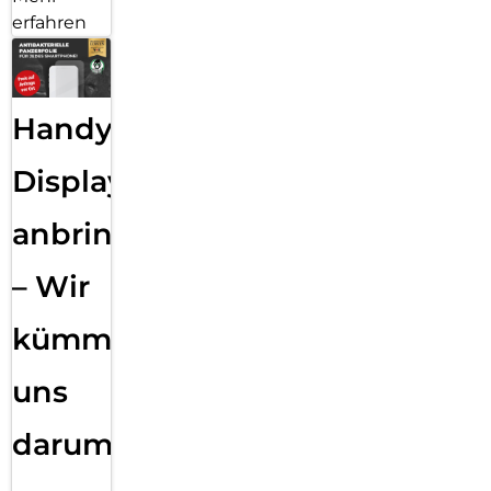
erfahren
Handy
Displayfolie
anbringen
– Wir
kümmern
uns
darum!