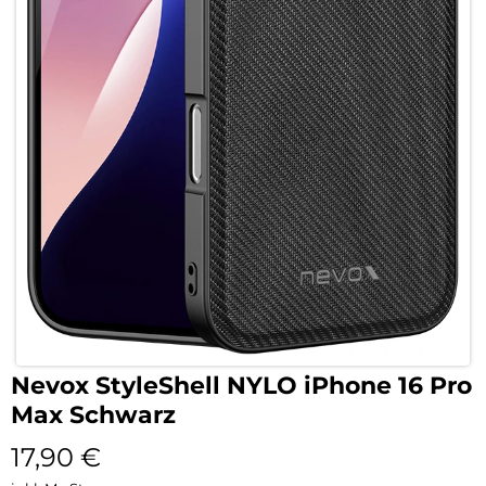
Nevox StyleShell NYLO iPhone 16 Pro
Max Schwarz
17,90
€