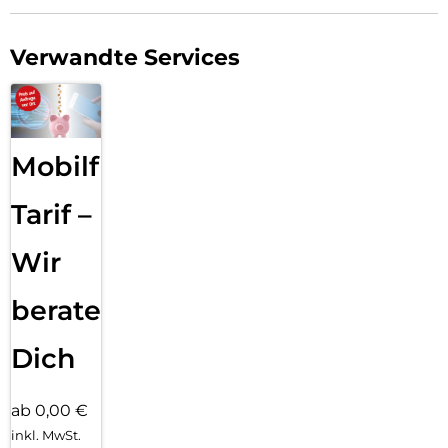
Verwandte Services
Mobilfunk
Tarif –
Wir
beraten
Dich
ab 0,00 €
inkl. MwSt.