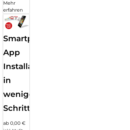
Mehr
erfahren
Smartphone
App
Installation
in
wenigen
Schritten
ab 0,00 €