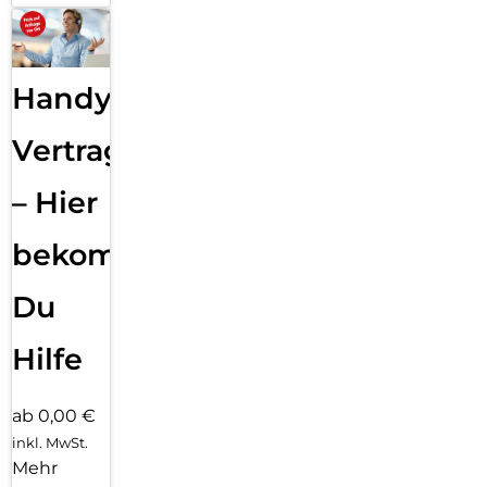
Handy
Vertragsabwicklung
– Hier
bekommst
Du
Hilfe
ab 0,00 €
inkl. MwSt.
Mehr