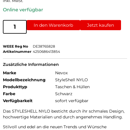
inkl. MwSt.
Online verfügbar
In den Warenkorb
Jetzt kaufen
WEEE Reg No
DE38765828
Artikelnummer
4250686413854
Zusätzliche Informationen
Marke
Nevox
Modellbezeichnung
StyleShell NYLO
Produkttyp
Taschen & Hüllen
Farbe
Schwarz
Verfügbarkeit
sofort verfügbar
Das STYLESHELL NYLO besticht durch ihr schmales Design,
hochwertige Materialien und durch angenehmes Handling.
Stilvoll und edel an die neuen Trends und Wünsche