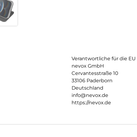
Rückseite fixiert,
somit ist ein bequemes Telefon
Verantwortliche für die EU
nevox GmbH
Cervantesstraße 10
33106 Paderborn
Deutschland
info@nevox.de
https://nevox.de