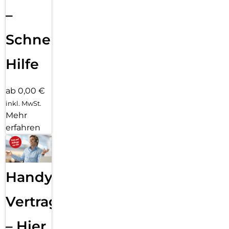
–
Schnelle
Hilfe
ab 0,00 €
inkl. MwSt.
Mehr
erfahren
Handy
Vertragsabwicklung
– Hier