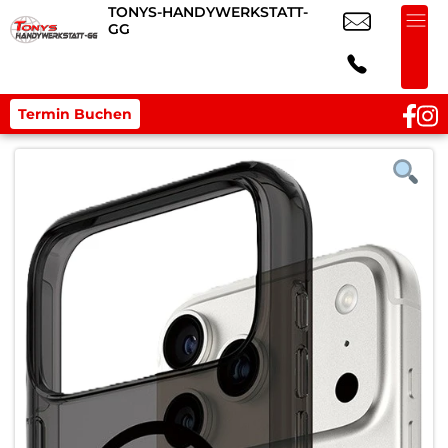
TONYS-HANDYWERKSTATT-
GG
Termin Buchen