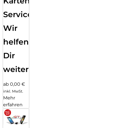
Karten
Service:
Wir
helfen
Dir
weiter
ab 0,00 €
inkl. MwSt.
Mehr
erfahren