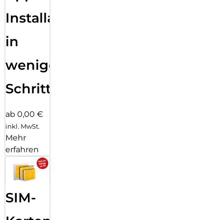
Installation
in
wenigen
Schritten
ab 0,00 €
inkl. MwSt.
Mehr
erfahren
SIM-