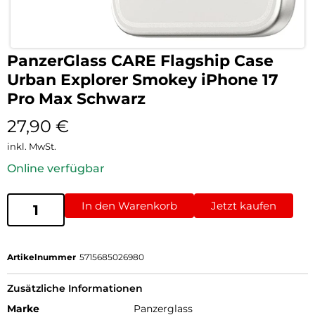
PanzerGlass CARE Flagship Case
Urban Explorer Smokey iPhone 17
Pro Max Schwarz
27,90
€
inkl. MwSt.
Online verfügbar
In den Warenkorb
Jetzt kaufen
Artikelnummer
5715685026980
Zusätzliche Informationen
Marke
Panzerglass