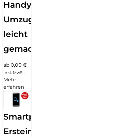
Handy
Umzug
leicht
gemacht!
ab 0,00 €
inkl. MwSt.
Mehr
erfahren
Smartphone
Ersteinrichtung