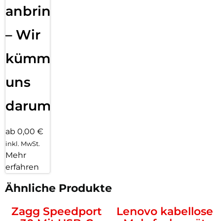
anbringen
– Wir
kümmern
uns
darum!
ab 0,00 €
inkl. MwSt.
Mehr
erfahren
Ähnliche Produkte
Zagg Speedport
Lenovo kabellose