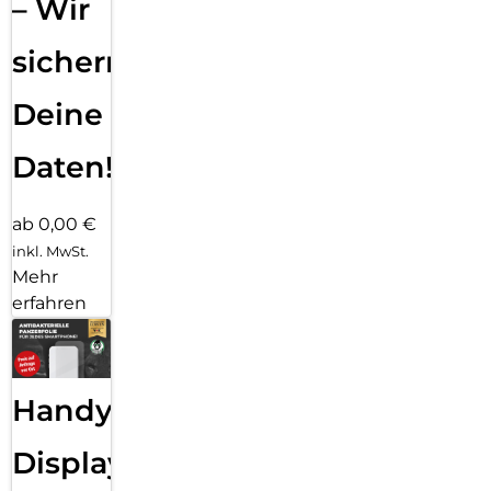
– Wir
sichern
Deine
Daten!
ab 0,00 €
inkl. MwSt.
Mehr
erfahren
Handy
Displayfolie