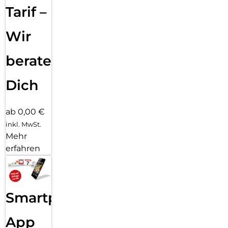
Tarif –
Wir
beraten
Dich
ab 0,00 €
inkl. MwSt.
Mehr
erfahren
Smartphone
App