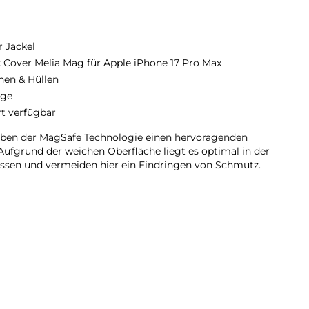
r Jäckel
 Cover Melia Mag für Apple iPhone 17 Pro Max
hen & Hüllen
nge
rt verfügbar
eben der MagSafe Technologie einen hervoragenden
Aufgrund der weichen Oberfläche liegt es optimal in der
ossen und vermeiden hier ein Eindringen von Schmutz.