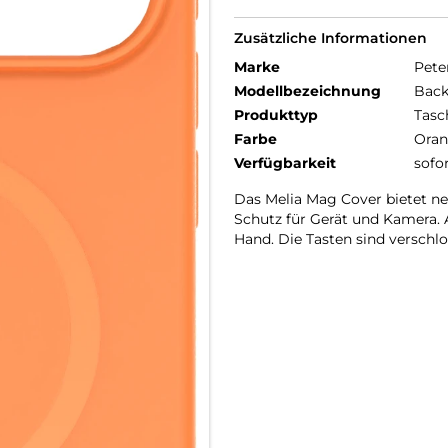
Zusätzliche Informationen
Marke
Pete
Modellbezeichnung
Back
Produkttyp
Tasc
Farbe
Ora
Verfügbarkeit
sofo
Das Melia Mag Cover bietet n
Schutz für Gerät und Kamera. 
Hand. Die Tasten sind verschl