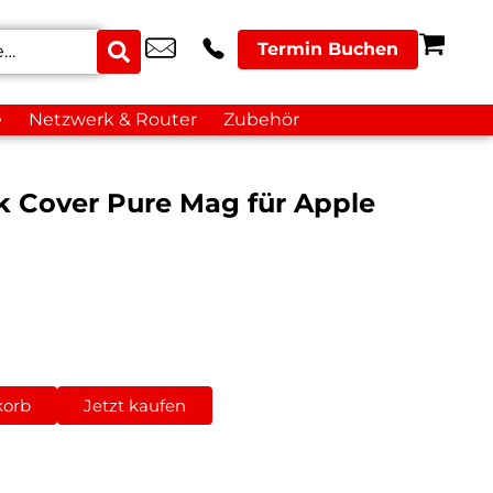
Termin Buchen
e
Netzwerk & Router
Zubehör
k Cover Pure Mag für Apple
korb
Jetzt kaufen