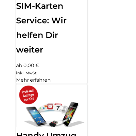
SIM-Karten
Service: Wir
helfen Dir
weiter
ab 0,00 €
inkl. MwSt.
Mehr erfahren
Handy Umzug