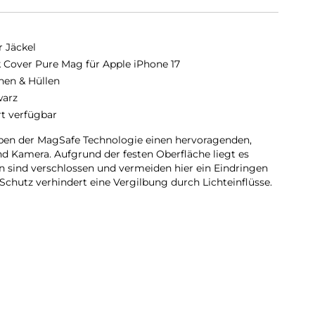
r Jäckel
 Cover Pure Mag für Apple iPhone 17
hen & Hüllen
arz
rt verfügbar
ben der MagSafe Technologie einen hervoragenden,
nd Kamera. Aufgrund der festen Oberfläche liegt es
en sind verschlossen und vermeiden hier ein Eindringen
Schutz verhindert eine Vergilbung durch Lichteinflüsse.