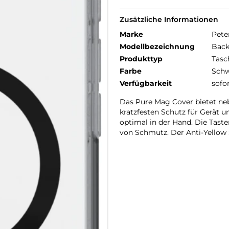
Zusätzliche Informationen
Marke
Pete
Modellbezeichnung
Back
Produkttyp
Tasc
Farbe
Schw
Verfügbarkeit
sofo
Das Pure Mag Cover bietet ne
kratzfesten Schutz für Gerät u
optimal in der Hand. Die Tast
von Schmutz. Der Anti-Yellow 