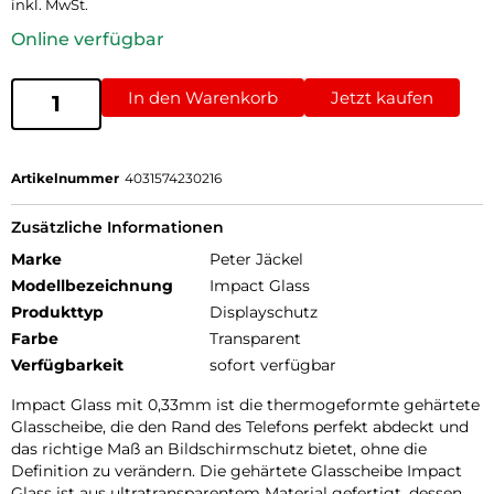
inkl. MwSt.
Online verfügbar
In den Warenkorb
Jetzt kaufen
Artikelnummer
4031574230216
Zusätzliche Informationen
Marke
Peter Jäckel
Modellbezeichnung
Impact Glass
Produkttyp
Displayschutz
Farbe
Transparent
Verfügbarkeit
sofort verfügbar
Impact Glass mit 0,33mm ist die thermogeformte gehärtete
Glasscheibe, die den Rand des Telefons perfekt abdeckt und
das richtige Maß an Bildschirmschutz bietet, ohne die
Definition zu verändern. Die gehärtete Glasscheibe Impact
Glass ist aus ultratransparentem Material gefertigt, dessen