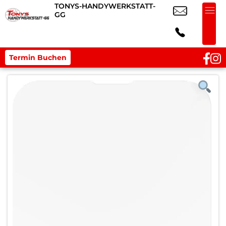
TONYS-HANDYWERKSTATT-
GG
Termin Buchen