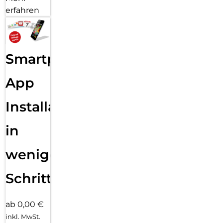
erfahren
Smartphone
App
Installation
in
wenigen
Schritten
ab 0,00 €
inkl. MwSt.