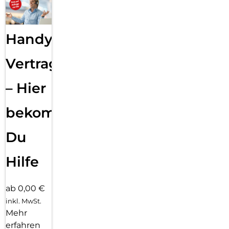
Handy
Vertragsabwicklung
– Hier
bekommst
Du
Hilfe
ab 0,00 €
inkl. MwSt.
Mehr
erfahren