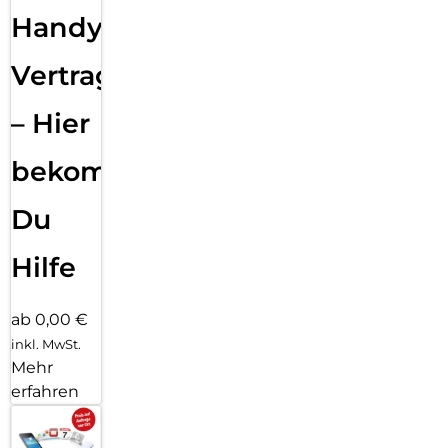
Handy
Vertragsabwicklung
– Hier
bekommst
Du
Hilfe
ab 0,00 €
inkl. MwSt.
Mehr
erfahren