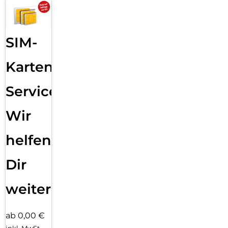
SIM-
Karten
Service:
Wir
helfen
Dir
weiter
ab 0,00 €
inkl. MwSt.