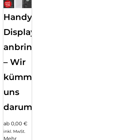
Handy
Displayfolie
anbringen
– Wir
kümmern
uns
darum!
ab 0,00 €
inkl. MwSt.
Mehr