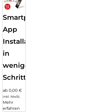
Smartphone
App
Installation
in
wenigen
Schritten
ab 0,00 €
inkl. MwSt.
Mehr
erfahren