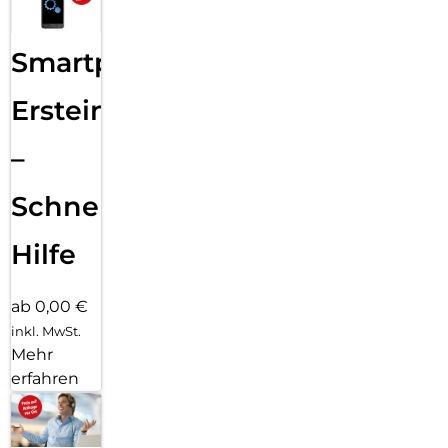
Smartphone
Ersteinrichtung
–
Schnelle
Hilfe
ab 0,00 €
inkl. MwSt.
Mehr
erfahren