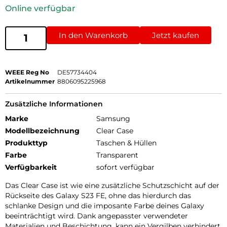
Online verfügbar
In den Warenkorb
Jetzt kaufen
WEEE Reg No
DE57734404
Artikelnummer
8806095225968
Zusätzliche Informationen
Marke
Samsung
Modellbezeichnung
Clear Case
Produkttyp
Taschen & Hüllen
Farbe
Transparent
Verfügbarkeit
sofort verfügbar
Das Clear Case ist wie eine zusätzliche Schutzschicht auf der
Rückseite des Galaxy S23 FE, ohne das hierdurch das
schlanke Design und die imposante Farbe deines Galaxy
beeinträchtigt wird. Dank angepasster verwendeter
Materialien und Beschichtung, kann ein Vergilben verhindert