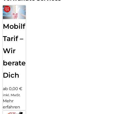
Mobilfunk
Tarif –
Wir
beraten
Dich
ab 0,00 €
inkl. MwSt.
Mehr
erfahren