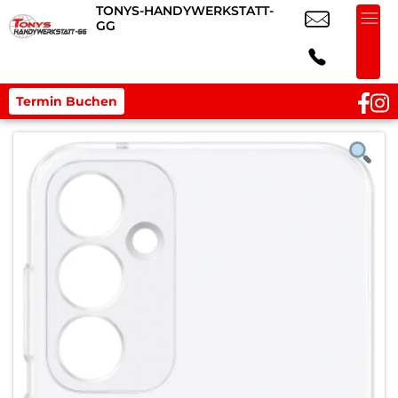
TONYS-HANDYWERKSTATT-
GG
Termin Buchen