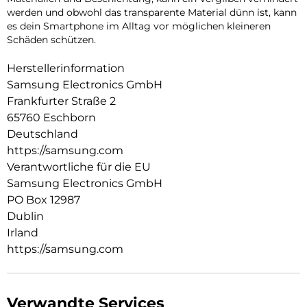
werden und obwohl das transparente Material dünn ist, kann
es dein Smartphone im Alltag vor möglichen kleineren
Schäden schützen.
Herstellerinformation
Samsung Electronics GmbH
Frankfurter Straße 2
65760 Eschborn
Deutschland
https://samsung.com
Verantwortliche für die EU
Samsung Electronics GmbH
PO Box 12987
Dublin
Irland
https://samsung.com
Verwandte Services