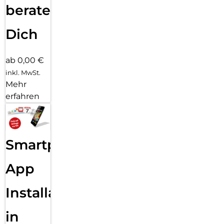
beraten
Dich
ab 0,00 €
inkl. MwSt.
Mehr
erfahren
Smartphone
App
Installation
in