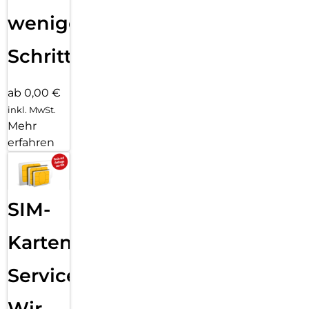
wenigen
Schritten
ab 0,00 €
inkl. MwSt.
Mehr
erfahren
SIM-
Karten
Service:
Wir