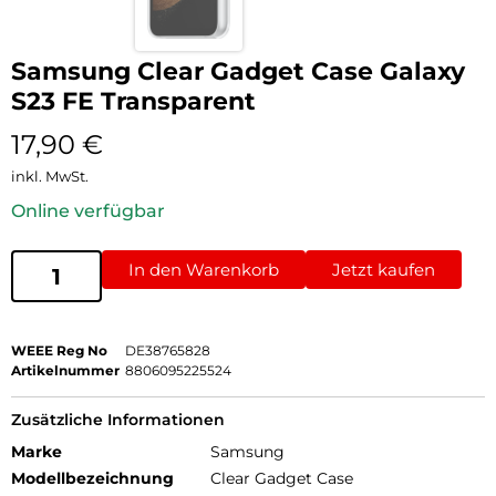
Samsung Clear Gadget Case Galaxy
S23 FE Transparent
17,90
€
inkl. MwSt.
Online verfügbar
In den Warenkorb
Jetzt kaufen
WEEE Reg No
DE38765828
Artikelnummer
8806095225524
Zusätzliche Informationen
Marke
Samsung
Modellbezeichnung
Clear Gadget Case