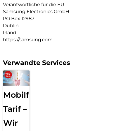
Verantwortliche für die EU
Samsung Electronics GmbH
PO Box 12987
Dublin
Irland
https://samsung.com
Verwandte Services
Mobilfunk
Tarif –
Wir