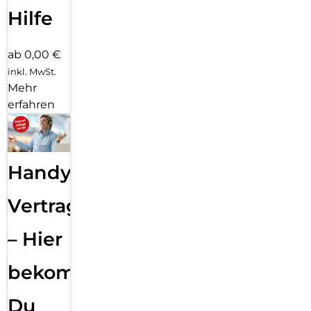
Hilfe
ab 0,00 €
inkl. MwSt.
Mehr
erfahren
Handy
Vertragsabwicklung
– Hier
bekommst
Du