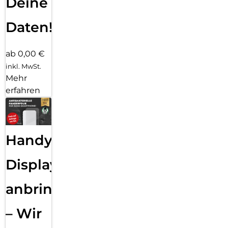
Deine
Daten!
ab 0,00 €
inkl. MwSt.
Mehr
erfahren
Handy
Displayfolie
anbringen
– Wir