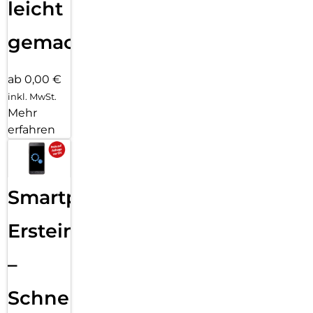
leicht
gemacht!
ab 0,00 €
inkl. MwSt.
Mehr
erfahren
Smartphone
Ersteinrichtung
–
Schnelle