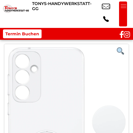
TONYS-HANDYWERKSTATT-
GG
Termin Buchen