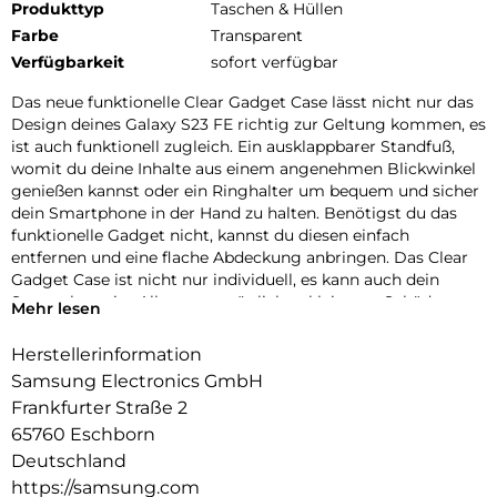
Produkttyp
Taschen & Hüllen
Farbe
Transparent
Verfügbarkeit
sofort verfügbar
Das neue funktionelle Clear Gadget Case lässt nicht nur das
Design deines Galaxy S23 FE richtig zur Geltung kommen, es
ist auch funktionell zugleich. Ein ausklappbarer Standfuß,
womit du deine Inhalte aus einem angenehmen Blickwinkel
genießen kannst oder ein Ringhalter um bequem und sicher
dein Smartphone in der Hand zu halten. Benötigst du das
funktionelle Gadget nicht, kannst du diesen einfach
entfernen und eine flache Abdeckung anbringen. Das Clear
Gadget Case ist nicht nur individuell, es kann auch dein
Smartphone im Alltag vor möglichen kleineren Schäden
Mehr lesen
schützen.
Herstellerinformation
Samsung Electronics GmbH
Frankfurter Straße 2
65760 Eschborn
Deutschland
https://samsung.com