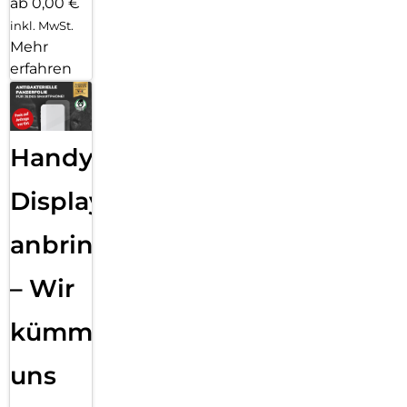
ab 0,00 €
inkl. MwSt.
Mehr
erfahren
Handy
Displayfolie
anbringen
– Wir
kümmern
uns