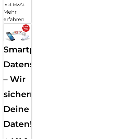
inkl. MwSt.
Mehr
erfahren
Smartphone
Datensicherung
– Wir
sichern
Deine
Daten!