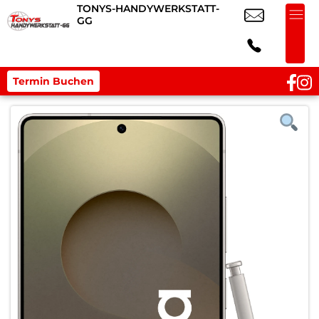
TONYS-HANDYWERKSTATT-
GG
Termin Buchen