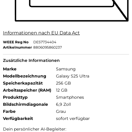
Informationen nach EU Data Act
WEEE Reg No
DE57734404
Artikelnummer
8806095860237
Zusätzliche Informationen
Marke
Samsung
Modellbezeichnung
Galaxy S25 Ultra
Speicherkapazität
256 GB
Arbeitsspeicher (RAM)
12 GB
Produkttyp
Smartphones
Bildschirmdiagonale
6,9 Zoll
Farbe
Grau
Verfügbarkeit
sofort verfügbar
Dein persönlicher AI-Begleiter: