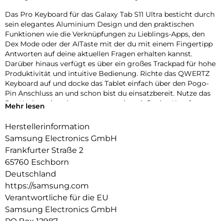
Das Pro Keyboard für das Galaxy Tab S11 Ultra besticht durch
sein elegantes Aluminium Design und den praktischen
Funktionen wie die Verknüpfungen zu Lieblings-Apps, den
Dex Mode oder der AITaste mit der du mit einem Fingertipp
Antworten auf deine aktuellen Fragen erhalten kannst.
Darüber hinaus verfügt es über ein großes Trackpad für hohe
Produktivität und intuitive Bedienung. Richte das QWERTZ
Keyboard auf und docke das Tablet einfach über den Pogo-
Pin Anschluss an und schon bist du einsatzbereit. Nutze das
Pro Keyboard auch unterwegs und genieße den Komfort
Mehr lesen
eines Laptops.
Herstellerinformation
Samsung Electronics GmbH
Frankfurter Straße 2
65760 Eschborn
Deutschland
https://samsung.com
Verantwortliche für die EU
Samsung Electronics GmbH