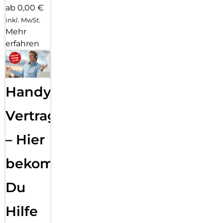
ab 0,00 €
inkl. MwSt.
Mehr
erfahren
Handy
Vertragsabwicklung
– Hier
bekommst
Du
Hilfe