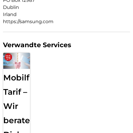
PO Box 12987
Dublin
Irland
https://samsung.com
Verwandte Services
Mobilfunk
Tarif –
Wir
beraten