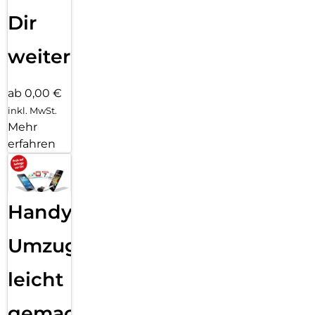
Dir
weiter
ab 0,00 €
inkl. MwSt.
Mehr
erfahren
Handy
Umzug
leicht
gemacht!