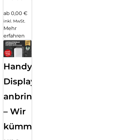
ab 0,00 €
inkl. MwSt.
Mehr
erfahren
Handy
Displayfolie
anbringen
– Wir
kümmern