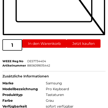
In den Warenkorb
Jetzt kaufen
WEEE Reg No
DE57734404
Artikelnummer
8806099015442
Zusätzliche Informationen
Marke
Samsung
Modellbezeichnung
Pro Keyboard
Produkttyp
Tastaturen
Farbe
Grau
Verfügbarkeit
sofort verfügbar