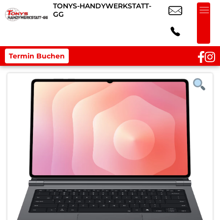
TONYS-HANDYWERKSTATT-
GG
Termin Buchen