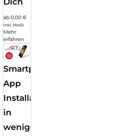
Dich
ab 0,00 €
inkl. MwSt.
Mehr
erfahren
Smartphone
App
Installation
in
wenigen