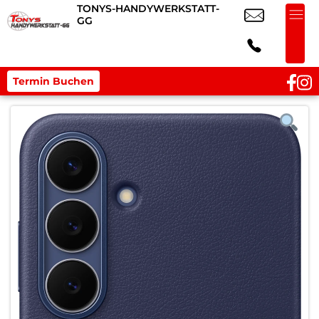
TONYS-HANDYWERKSTATT-
GG
Termin Buchen