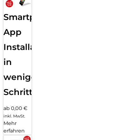
Smartphone
App
Installation
in
wenigen
Schritten
ab 0,00 €
inkl. MwSt.
Mehr
erfahren