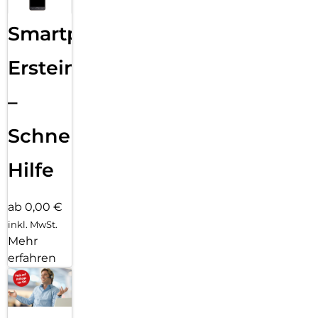
Smartphone
Ersteinrichtung
–
Schnelle
Hilfe
ab 0,00 €
inkl. MwSt.
Mehr
erfahren