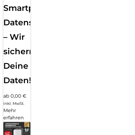
Smartphone
Datensicherung
– Wir
sichern
Deine
Daten!
ab 0,00 €
inkl. MwSt.
Mehr
erfahren