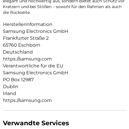
elegant und hochwertig aus, sondern bietet auch Schutz vor
Kratzern und bei Stößen – sowohl für den Rahmen als auch
die Rückseite.
Herstellerinformation
Samsung Electronics GmbH
Frankfurter Straße 2
65760 Eschborn
Deutschland
https://samsung.com
Verantwortliche für die EU
Samsung Electronics GmbH
PO Box 12987
Dublin
Irland
https://samsung.com
Verwandte Services