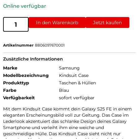
Online verfügbar
In den Warenkorb
Jetzt kaufen
Artikelnummer
8806097670001
Zusätzliche Informationen
Marke
Samsung
Modellbezeichnung
Kindsuit Case
Produkttyp
Taschen & Hüllen
Farbe
Blau
Verfügbarkeit
sofort verfügbar
Mit dem Kindsuit Case kommt dein Galaxy S25 FE in einem
eleganten Erscheinungsbild voll zur Geltung. Das Case im
Lederlook akzentuiert das schlanke Design deines Galaxy
Smartphone und verleiht ihm eine weiche und
geschmeidige Hülle. Das Kindsuit Case sieht nicht nur