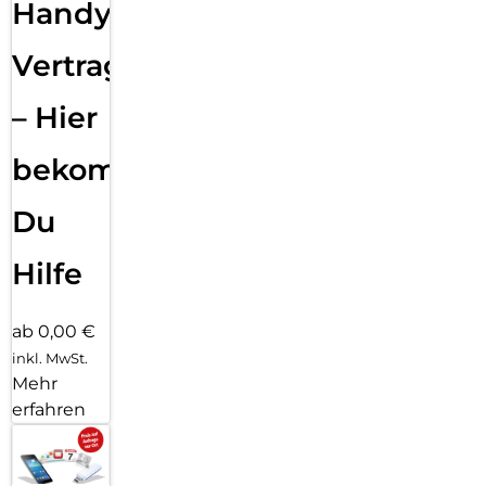
Handy
Vertragsabwicklung
– Hier
bekommst
Du
Hilfe
ab 0,00 €
inkl. MwSt.
Mehr
erfahren