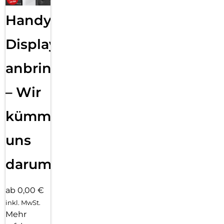
Handy
Displayfolie
anbringen
– Wir
kümmern
uns
darum!
ab 0,00 €
inkl. MwSt.
Mehr