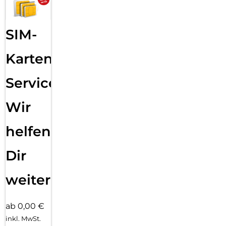
SIM-
Karten
Service:
Wir
helfen
Dir
weiter
ab 0,00 €
inkl. MwSt.