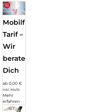
Mobilfunk
Tarif –
Wir
beraten
Dich
ab 0,00 €
inkl. MwSt.
Mehr
erfahren