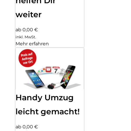
helfen Dir
weiter
ab 0,00 €
inkl. MwSt.
Mehr erfahren
Handy Umzug
leicht gemacht!
ab 0,00 €