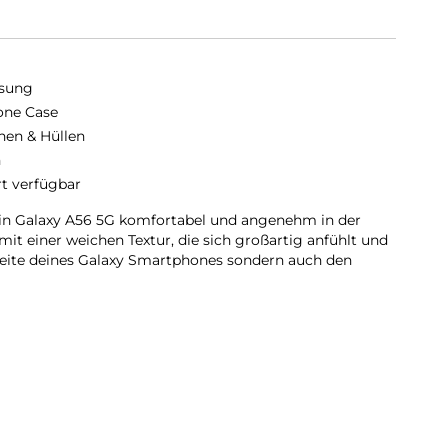
sung
cone Case
hen & Hüllen
n
rt verfügbar
ein Galaxy A56 5G komfortabel und angenehm in der
it einer weichen Textur, die sich großartig anfühlt und
seite deines Galaxy Smartphones sondern auch den