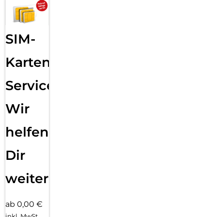
SIM-
Karten
Service:
Wir
helfen
Dir
weiter
ab 0,00 €
inkl. MwSt.