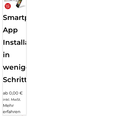
Smartphone
App
Installation
in
wenigen
Schritten
ab 0,00 €
inkl. MwSt.
Mehr
erfahren