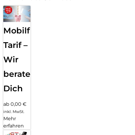
Mobilfunk
Tarif –
Wir
beraten
Dich
ab 0,00 €
inkl. MwSt.
Mehr
erfahren