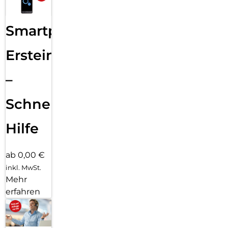
Smartphone
Ersteinrichtung
–
Schnelle
Hilfe
ab 0,00 €
inkl. MwSt.
Mehr
erfahren