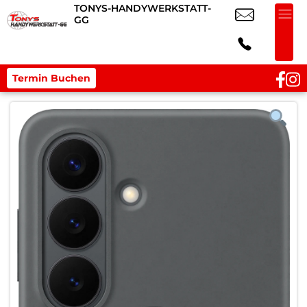
TONYS-HANDYWERKSTATT-
GG
Termin Buchen