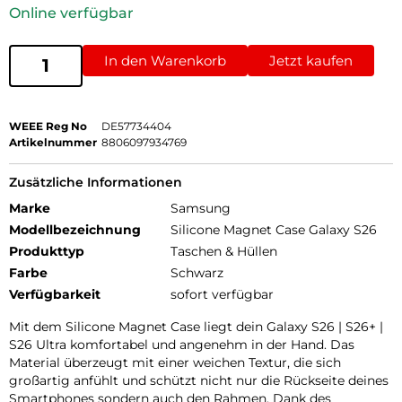
Online verfügbar
In den Warenkorb
Jetzt kaufen
WEEE Reg No
DE57734404
Artikelnummer
8806097934769
Zusätzliche Informationen
Marke
Samsung
Modellbezeichnung
Silicone Magnet Case Galaxy S26
Produkttyp
Taschen & Hüllen
Farbe
Schwarz
Verfügbarkeit
sofort verfügbar
Mit dem Silicone Magnet Case liegt dein Galaxy S26 | S26+ |
S26 Ultra komfortabel und angenehm in der Hand. Das
Material überzeugt mit einer weichen Textur, die sich
großartig anfühlt und schützt nicht nur die Rückseite deines
Smartphones sondern auch den Rahmen. Dank des