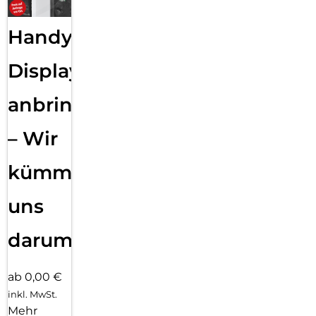
Handy
Displayfolie
anbringen
– Wir
kümmern
uns
darum!
ab 0,00 €
inkl. MwSt.
Mehr