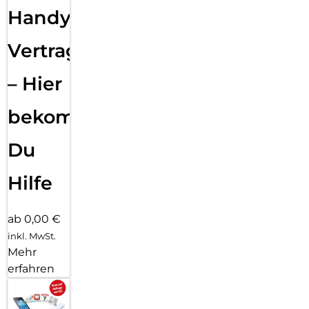
Handy
Vertragsabwicklung
– Hier
bekommst
Du
Hilfe
ab 0,00 €
inkl. MwSt.
Mehr
erfahren