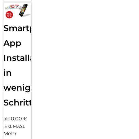
Smartphone
App
Installation
in
wenigen
Schritten
ab 0,00 €
inkl. MwSt.
Mehr