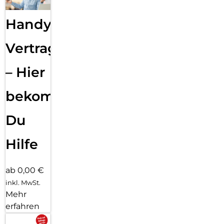
Handy
Vertragsabwicklung
– Hier
bekommst
Du
Hilfe
ab 0,00 €
inkl. MwSt.
Mehr
erfahren