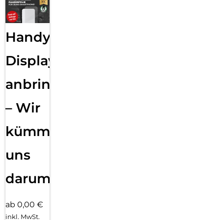
Handy
Displayfolie
anbringen
– Wir
kümmern
uns
darum!
ab 0,00 €
inkl. MwSt.