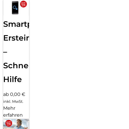
Smartphone
Ersteinrichtung
–
Schnelle
Hilfe
ab 0,00 €
inkl. MwSt.
Mehr
erfahren