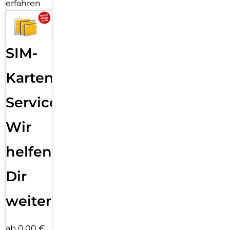
erfahren
SIM-
Karten
Service:
Wir
helfen
Dir
weiter
ab 0,00 €