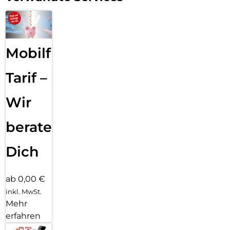
Mobilfunk
Tarif –
Wir
beraten
Dich
ab 0,00 €
inkl. MwSt.
Mehr
erfahren