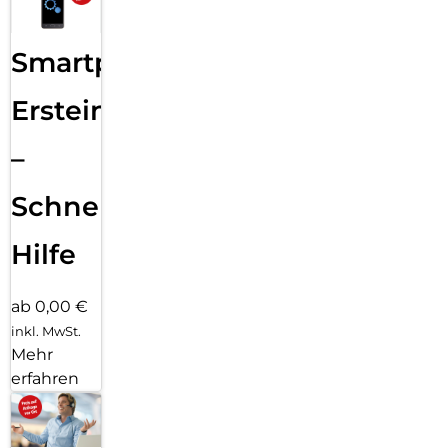
Smartphone
Ersteinrichtung
–
Schnelle
Hilfe
ab 0,00 €
inkl. MwSt.
Mehr
erfahren