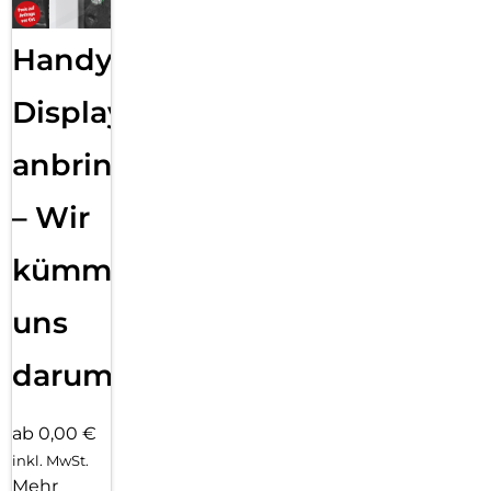
Handy
Displayfolie
anbringen
– Wir
kümmern
uns
darum!
ab 0,00 €
inkl. MwSt.
Mehr