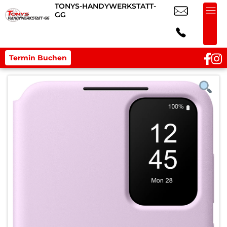
TONYS-HANDYWERKSTATT-
GG
Termin Buchen