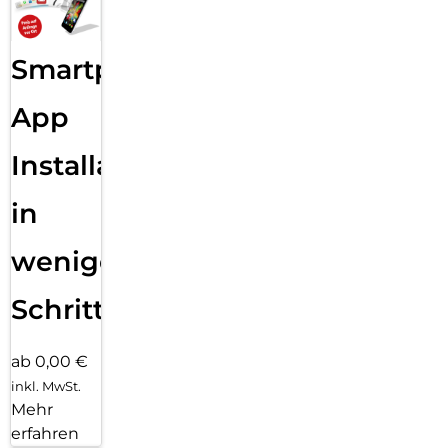
Smartphone
App
Installation
in
wenigen
Schritten
ab 0,00 €
inkl. MwSt.
Mehr
erfahren