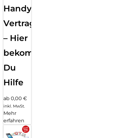
Handy
Vertragsabwicklung
– Hier
bekommst
Du
Hilfe
ab 0,00 €
inkl. MwSt.
Mehr
erfahren