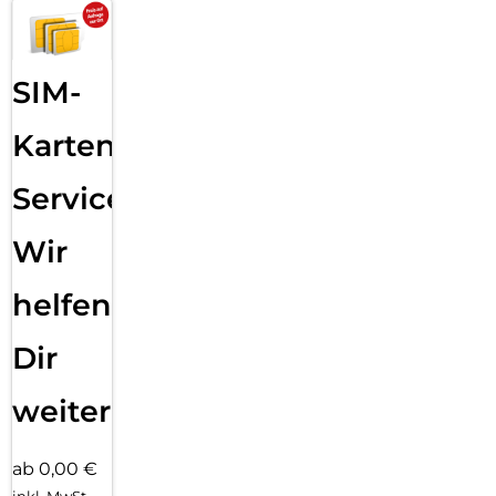
SIM-
Karten
Service:
Wir
helfen
Dir
weiter
ab 0,00 €
inkl. MwSt.