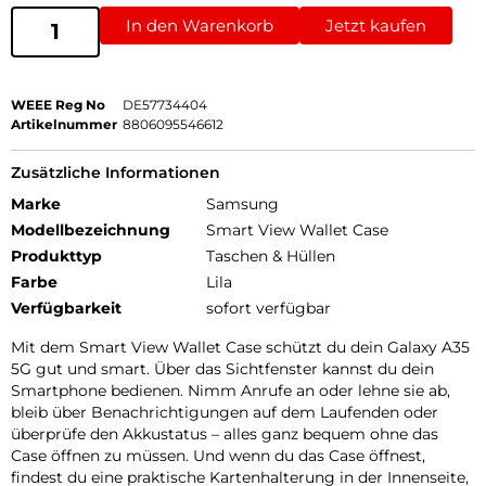
In den Warenkorb
Jetzt kaufen
WEEE Reg No
DE57734404
Artikelnummer
8806095546612
Zusätzliche Informationen
Marke
Samsung
Modellbezeichnung
Smart View Wallet Case
Produkttyp
Taschen & Hüllen
Farbe
Lila
Verfügbarkeit
sofort verfügbar
Mit dem Smart View Wallet Case schützt du dein Galaxy A35
5G gut und smart. Über das Sichtfenster kannst du dein
Smartphone bedienen. Nimm Anrufe an oder lehne sie ab,
bleib über Benachrichtigungen auf dem Laufenden oder
überprüfe den Akkustatus – alles ganz bequem ohne das
Case öffnen zu müssen. Und wenn du das Case öffnest,
findest du eine praktische Kartenhalterung in der Innenseite,