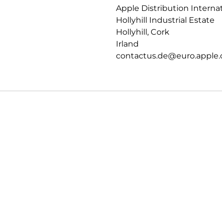
Apple Distribution Interna
PRIVATSPHÄRE.
Hollyhill Industrial Estate
Datenschutz und Sicherheit auf
Hollyhill, Cork
Irland
contactus.de@euro.apple